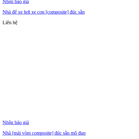
Nhận báo giá
Nhà để xe hơi xe con [composite] đúc sẵn
Liên hệ
Nhận báo giá
Nhà [mái vòm composite] đúc sẵn mô đun