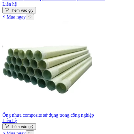
Liên hệ
Thêm vào giỷ
⚡ Mua ngay
♡
Ống nhựa composite sử dụng trong công nghiệp
Liên hệ
Thêm vào giỷ
⚡ Mua ngay
♡