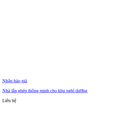
Nhận báo giá
Nhà lắp ghép thông minh cho khu nghỉ dưỡng
Liên hệ