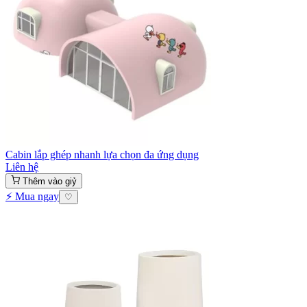
Cabin lắp ghép nhanh lựa chọn đa ứng dụng
Liên hệ
Thêm vào giỷ
⚡ Mua ngay
♡