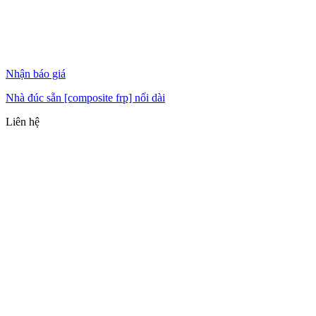
Nhận báo giá
Nhà đúc sẵn [composite frp] nối dài
Liên hệ