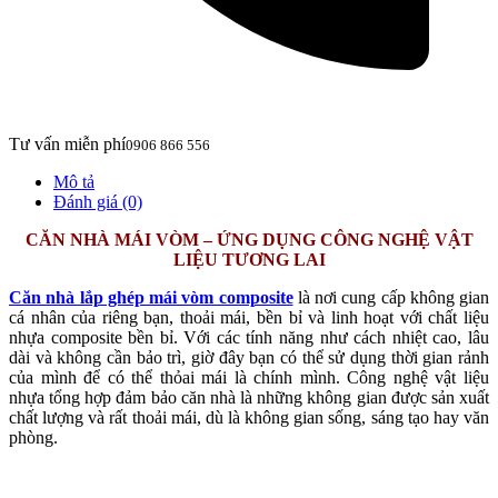
Tư vấn miễn phí
0906 866 556
Mô tả
Đánh giá (0)
CĂN NHÀ MÁI VÒM – ỨNG DỤNG CÔNG NGHỆ VẬT
LIỆU TƯƠNG LAI
Căn nhà lắp ghép mái vòm composite
là nơi cung cấp không gian
cá nhân của riêng bạn, thoải mái, bền bỉ và linh hoạt với chất liệu
nhựa composite bền bỉ. Với các tính năng như cách nhiệt cao, lâu
dài và không cần bảo trì, giờ đây bạn có thể sử dụng thời gian rảnh
của mình để có thể thỏai mái là chính mình. Công nghệ vật liệu
nhựa tổng hợp đảm bảo căn nhà là những không gian được sản xuất
chất lượng và rất thoải mái, dù là không gian sống, sáng tạo hay văn
phòng.