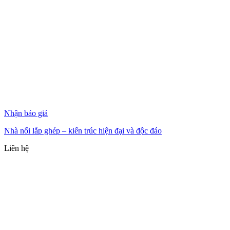
Nhận báo giá
Nhà nổi lắp ghép – kiến trúc hiện đại và độc đáo
Liên hệ