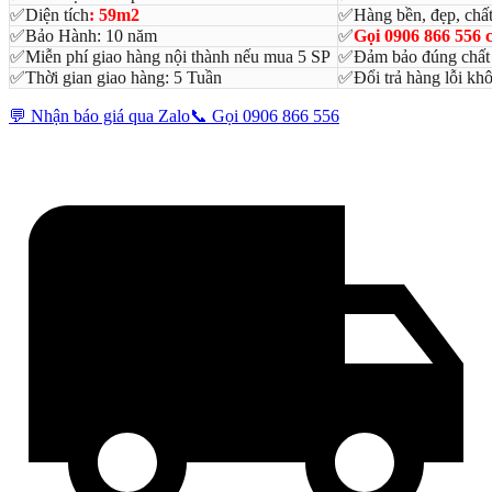
✅Diện tích
: 59m2
✅Hàng bền, đẹp, chất
✅Bảo Hành: 10 năm
✅
Gọi 0906 866 556 c
✅Miễn phí giao hàng nội thành nếu mua 5 SP
✅Đảm bảo đúng chất 
✅Thời gian giao hàng: 5 Tuần
✅Đổi trả hàng lỗi kh
💬 Nhận báo giá qua Zalo
📞 Gọi 0906 866 556