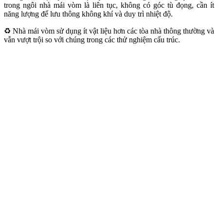
trong ngôi nhà mái vòm là liên tục, không có góc tù đọng, cần ít
năng lượng để lưu thông không khí và duy trì nhiệt độ.
♻️ Nhà mái vòm sử dụng ít vật liệu hơn các tòa nhà thông thường và
vẫn vượt trội so với chúng trong các thử nghiệm cấu trúc.