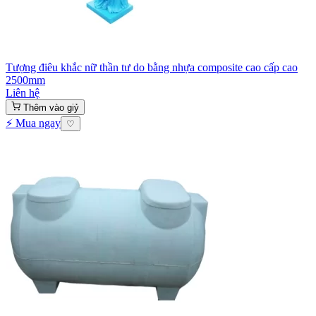
Tượng điêu khắc nữ thần tư do bằng nhựa composite cao cấp cao
2500mm
Liên hệ
Thêm vào giỷ
⚡ Mua ngay
♡