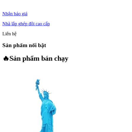
Nhận báo giá
Nhà lắp ghép đôi cao cấp
Liên hệ
Sản phẩm nổi bật
🔥
Sản phẩm bán chạy