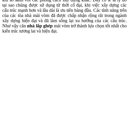
tại sao chúng được sử dụng từ thời cổ đại, khi việc xây dựng các
cấu trúc mạnh hơn và lâu dài là ưu tiên hàng đầu. Các tính năng trên
của các tòa nhà mái vòm đã được chấp nhận rộng rãi trong ngành
xây dựng hiện đại và đã làm sống lại xu hướng của các cấu trúc.
Như vậy căn
nhà lắp ghép
mái vòm trở thành lựa chọn tốt nhất cho
kiến ​​trúc tương lai và hiện đại.