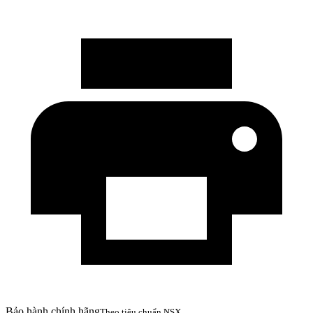
Bảo hành chính hãng
Theo tiêu chuẩn NSX