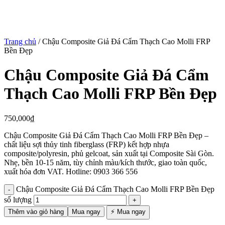
Trang chủ
/
Chậu Composite Giả Đá Cẩm Thạch Cao Molli FRP
Bền Đẹp
Chậu Composite Giả Đá Cẩm
Thạch Cao Molli FRP Bền Đẹp
750,000
₫
Chậu Composite Giả Đá Cẩm Thạch Cao Molli FRP Bền Đẹp –
chất liệu sợi thủy tinh fiberglass (FRP) kết hợp nhựa
composite/polyresin, phủ gelcoat, sản xuất tại Composite Sài Gòn.
Nhẹ, bền 10-15 năm, tùy chỉnh màu/kích thước, giao toàn quốc,
xuất hóa đơn VAT. Hotline: 0903 366 556
Chậu Composite Giả Đá Cẩm Thạch Cao Molli FRP Bền Đẹp
số lượng
Thêm vào giỏ hàng
Mua ngay
⚡ Mua ngay