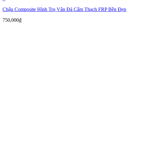
Chậu Composite Hình Trụ Vân Đá Cẩm Thạch FRP Bền Đẹp
750,000
₫