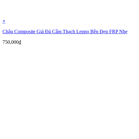
+
Chậu Composite Giả Đá Cẩm Thạch Leppo Bền Đẹp FRP Nhẹ
750,000
₫