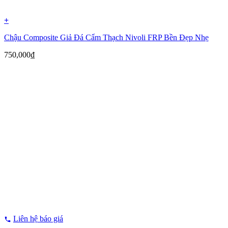
+
Chậu Composite Giả Đá Cẩm Thạch Nivoli FRP Bền Đẹp Nhẹ
750,000
₫
Liên hệ báo giá