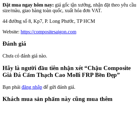
Đặt mua ngay hôm nay:
giá gốc tận xưởng, nhận đặt theo yêu cầu
size/màu, giao hàng toàn quốc, xuất hóa đơn VAT.
44 đường số 8, Kp7, P. Long Phước, TP HCM
Website:
https://compositesaigon.com
Đánh giá
Chưa có đánh giá nào.
Hãy là người đầu tiên nhận xét “Chậu Composite
Giả Đá Cẩm Thạch Cao Molli FRP Bền Đẹp”
Bạn phải
đăng nhập
để gửi đánh giá.
Khách mua sản phẩm này cũng mua thêm