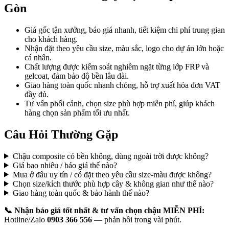
Gòn
Giá gốc tận xưởng, báo giá nhanh, tiết kiệm chi phí trung gian
cho khách hàng.
Nhận đặt theo yêu cầu size, màu sắc, logo cho dự án lớn hoặc
cá nhân.
Chất lượng được kiểm soát nghiêm ngặt từng lớp FRP và
gelcoat, đảm bảo độ bền lâu dài.
Giao hàng toàn quốc nhanh chóng, hỗ trợ xuất hóa đơn VAT
đầy đủ.
Tư vấn phối cảnh, chọn size phù hợp miễn phí, giúp khách
hàng chọn sản phẩm tối ưu nhất.
Câu Hỏi Thường Gặp
Chậu composite có bền không, dùng ngoài trời được không?
Giá bao nhiêu / báo giá thế nào?
Mua ở đâu uy tín / có đặt theo yêu cầu size-màu được không?
Chọn size/kích thước phù hợp cây & không gian như thế nào?
Giao hàng toàn quốc & bảo hành thế nào?
📞 Nhận báo giá tốt nhất & tư vấn chọn chậu MIỄN PHÍ:
Hotline/Zalo
0903 366 556
— phản hồi trong vài phút.