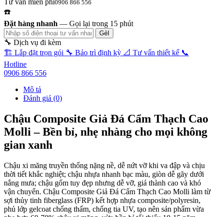
Tư vấn miễn phí
0906 866 556
☎️
Đặt hàng nhanh
—
Gọi lại trong 15 phút
GẻI
🔧 Dịch vụ đi kèm
🏗️
Lắp đặt trọn gói
🔧
Bảo trì định kỳ
📐
Tư vấn thiết kế
📞
Hotline
0906 866 556
Mô tả
Đánh giá (0)
Chậu Composite Giả Đá Cẩm Thạch Cao
Molli – Bền bỉ, nhẹ nhàng cho mọi không
gian xanh
Chậu xi măng truyền thống nặng nề, dễ nứt vỡ khi va đập và chịu
thời tiết khắc nghiệt; chậu nhựa nhanh bạc màu, giòn dễ gãy dưới
nắng mưa; chậu gốm tuy đẹp nhưng dễ vỡ, giá thành cao và khó
vận chuyển. Chậu Composite Giả Đá Cẩm Thạch Cao Molli làm từ
sợi thủy tinh fiberglass (FRP) kết hợp nhựa composite/polyresin,
phủ lớp gelcoat chống thấm, chống tia UV, tạo nên sản phẩm vừa