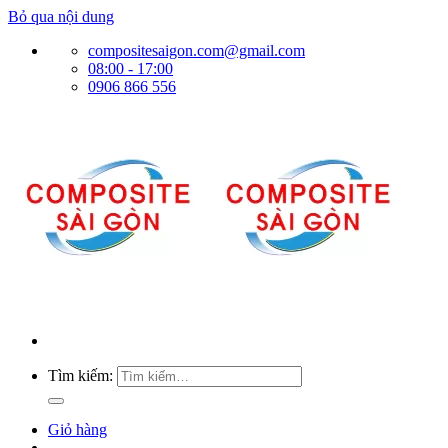
Bỏ qua nội dung
compositesaigon.com@gmail.com
08:00 - 17:00
0906 866 556
Tìm kiếm:
Giỏ hàng