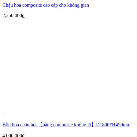
Chậu hoa composite cao cấp cho không gian
2,250,000
₫
+
Bồn hoa chậu hoa【bằng composite khổng lồ】D1800*H450mm
4,000,000
₫