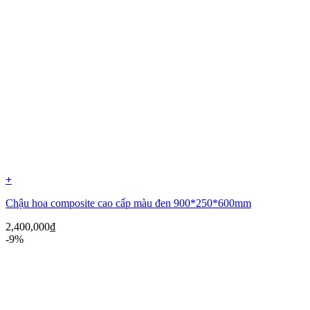
+
Chậu hoa composite cao cấp màu đen 900*250*600mm
2,400,000
₫
-9%