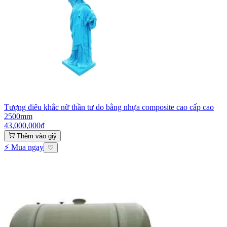
Tượng điêu khắc nữ thần tư do bằng nhựa composite cao cấp cao
2500mm
43,000,000
₫
Thêm vào giỷ
⚡ Mua ngay
♡