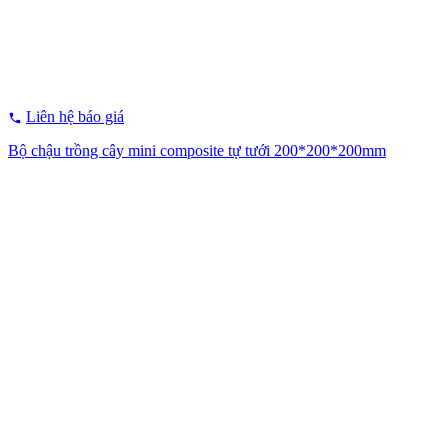
Liên hệ báo giá
Bộ chậu trồng cây mini composite tự tưới 200*200*200mm