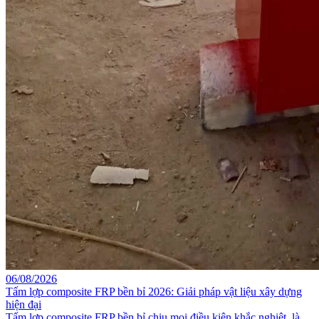
06/08/2026
Tấm lợp composite FRP bền bỉ 2026: Giải pháp vật liệu xây dựng
hiện đại
Tấm lợp composite FRP bền bỉ chịu mọi điều kiện khắc nghiệt, là