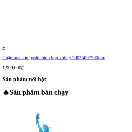
+
Chậu hoa composite hình hộp vuông 500*500*500mm
1,900,000
₫
Sản phẩm nổi bật
🔥
Sản phẩm bán chạy