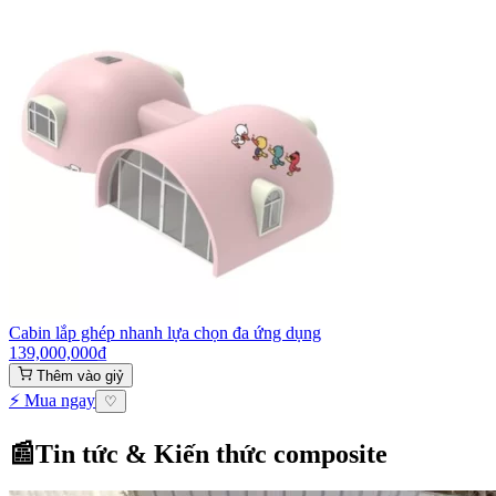
Cabin lắp ghép nhanh lựa chọn đa ứng dụng
139,000,000
₫
Thêm vào giỷ
⚡ Mua ngay
♡
📰
Tin tức & Kiến thức composite