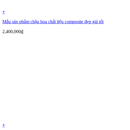
+
Mẫu sản phẩm chậu hoa chất liệu composite đẹp giá tốt
2,400,000
₫
+