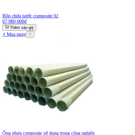
Bồn chứa nước composite 02
67,980,000
₫
Thêm vào giỷ
⚡ Mua ngay
♡
Ống nhựa composite sử dụng trong công nghiệp