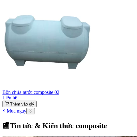
Bồn chứa nước composite 02
Liên hệ
Thêm vào giỷ
⚡ Mua ngay
♡
📰
Tin tức & Kiến thức composite