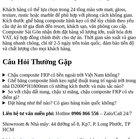
Khách hàng có thể lựa chọn trong 24 tông màu sơn matt, gloss,
texture, rustic hoặc marble để phù hợp với phong cách không gian.
Kích thước ghế băng composite hình kẹo có thể tùy chỉnh theo yêu
cầu dự án từ gia đình đến resort, khách sạn, văn phòng cao cấp.
Composite Sài Gòn nhận đơn đặt hàng số lượng lớn, xuất hóa đơn
VAT, ký hợp đồng chính thức cho dự án. Thời gian sản xuất và giao
hàng nhanh chóng, chỉ từ 2-5 ngày trên toàn quốc, đảm bảo tiến độ
và chất lượng cho mọi khách hàng.
Câu Hỏi Thường Gặp
Chậu composite FRP có bền ngoài trời Việt Nam không?
Ghế băng composite hình kẹo nghệ thuật trang trí ngoài trời trong
nhà D2000*H1800mm có những kích thước và màu sắc nào?
So với chậu đất nung, chậu xi măng, chậu composite FRP có ưu
điểm gì?
Đặt hàng như thế nào? Có giao hàng toàn quốc không?
Liên hệ tư vấn miễn phí:
Hotline
0906 866 556
– Zalo/Call 24/7
Showroom & Nhà máy: 44 đường số 8, Kp7, P. Long Phước, TP
HCM