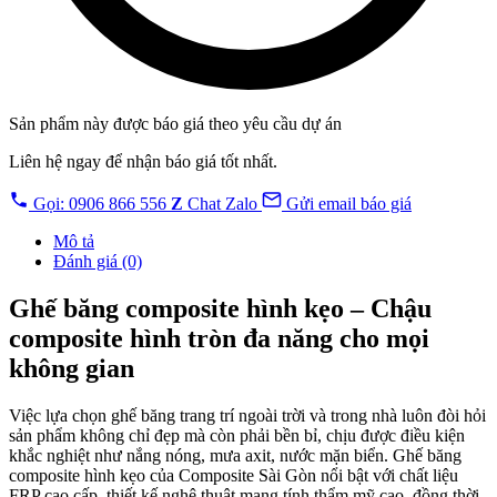
Sản phẩm này được báo giá theo yêu cầu dự án
Liên hệ ngay để nhận báo giá tốt nhất.
Gọi: 0906 866 556
Z
Chat Zalo
Gửi email báo giá
Mô tả
Đánh giá (0)
Ghế băng composite hình kẹo – Chậu
composite hình tròn đa năng cho mọi
không gian
Việc lựa chọn ghế băng trang trí ngoài trời và trong nhà luôn đòi hỏi
sản phẩm không chỉ đẹp mà còn phải bền bỉ, chịu được điều kiện
khắc nghiệt như nắng nóng, mưa axit, nước mặn biển. Ghế băng
composite hình kẹo của Composite Sài Gòn nổi bật với chất liệu
FRP cao cấp, thiết kế nghệ thuật mang tính thẩm mỹ cao, đồng thời