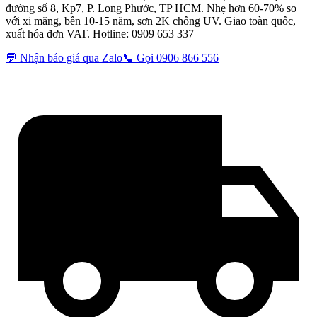
đường số 8, Kp7, P. Long Phước, TP HCM. Nhẹ hơn 60-70% so
với xi măng, bền 10-15 năm, sơn 2K chống UV. Giao toàn quốc,
xuất hóa đơn VAT. Hotline: 0909 653 337
💬 Nhận báo giá qua Zalo
📞 Gọi 0906 866 556