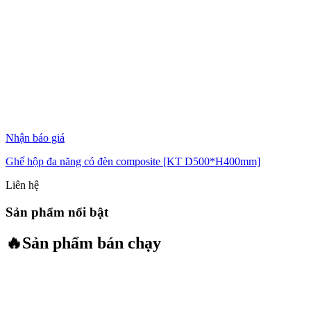
Nhận báo giá
Ghế hộp đa năng có đèn composite [KT D500*H400mm]
Liên hệ
Sản phẩm nổi bật
🔥
Sản phẩm bán chạy