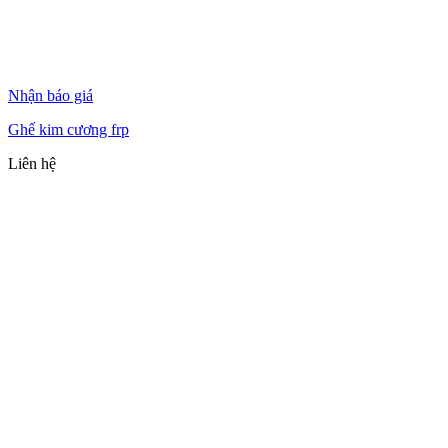
Nhận báo giá
Ghế kim cương frp
Liên hệ