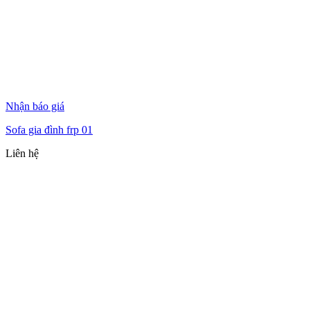
Nhận báo giá
Sofa gia đình frp 01
Liên hệ