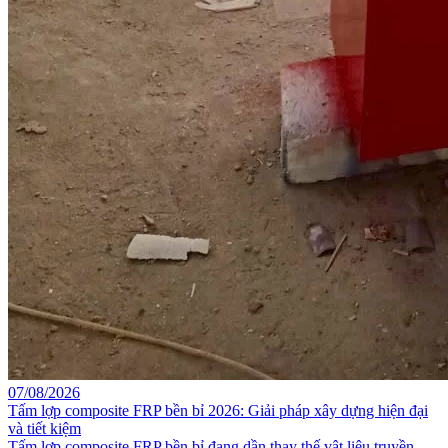
07/08/2026
Tấm lợp composite FRP bền bỉ 2026: Giải pháp xây dựng hiện đại
và tiết kiệm
Tấm lợp composite FRP bền bỉ đang dần thay thế vật liệu truyền