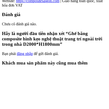
Website:
https://compositesaigon.com
| Giao hàng toàn quốc, xuất
hóa đơn VAT
Đánh giá
Chưa có đánh giá nào.
Hãy là người đầu tiên nhận xét “Ghế băng
composite hình kẹo nghệ thuật trang trí ngoài trời
trong nhà D2000*H1800mm”
Bạn phải
đăng nhập
để gửi đánh giá.
Khách mua sản phẩm này cũng mua thêm