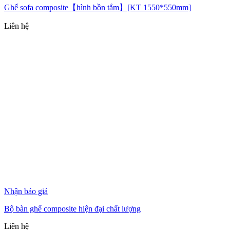
Ghế sofa composite【hình bồn tắm】[KT 1550*550mm]
Liên hệ
Nhận báo giá
Bộ bàn ghế composite hiện đại chất lượng
Liên hệ