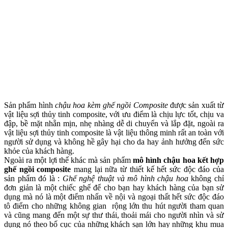
Sản phẩm hình
chậu hoa kèm ghế ngồi Composite
được sản xuất từ
vật liệu sợi thủy tinh composite, với ưu điểm là chịu lực tốt, chịu va
đập, bề mặt nhẵn mịn, nhẹ nhàng dễ di chuyển và lắp đặt, ngoài ra
vật liệu sợi thủy tinh composite là vật liệu thông minh rất an toàn với
người sử dụng và không hề gây hại cho da hay ảnh hưởng đến sức
khỏe của khách hàng.
Ngoài ra một lợi thế khác mà sản phẩm
mô hình chậu hoa kết hợp
ghế ngồi composite
mang lại nữa từ thiết kế hết sức độc đáo của
sản phẩm đó là :
Ghế nghệ thuật và mô hình chậu hoa
không chỉ
đơn giản là một chiếc ghế để cho bạn hay khách hàng của bạn sử
dụng mà nó là một điểm nhấn về nội và ngoại thất hết sức độc đáo
tô điểm cho những không gian rộng lớn thu hút người tham quan
và cũng mang đến một sự thư thái, thoải mái cho người nhìn và sử
dụng nó theo bố cục của những khách sạn lớn hay những khu mua