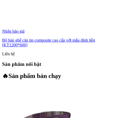
Nhận báo giá
Bộ bàn ghế căn tin composite cao cấp với mẫu dính liền
[KT1200*600]
Liên hệ
Sản phẩm nổi bật
🔥
Sản phẩm bán chạy