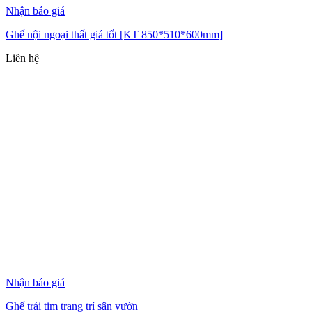
Nhận báo giá
Ghế nội ngoại thất giá tốt [KT 850*510*600mm]
Liên hệ
Nhận báo giá
Ghế trái tim trang trí sân vườn