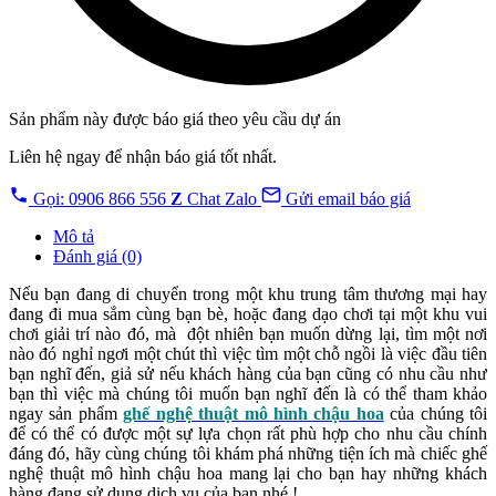
Sản phẩm này được báo giá theo yêu cầu dự án
Liên hệ ngay để nhận báo giá tốt nhất.
Gọi: 0906 866 556
Z
Chat Zalo
Gửi email báo giá
Mô tả
Đánh giá (0)
Nếu bạn đang di chuyển trong một khu trung tâm thương mại hay
đang đi mua sắm cùng bạn bè, hoặc đang dạo chơi tại một khu vui
chơi giải trí nào đó, mà đột nhiên bạn muốn dừng lại, tìm một nơi
nào đó nghỉ ngơi một chút thì việc tìm một chỗ ngồi là việc đầu tiên
bạn nghĩ đến, giả sử nếu khách hàng của bạn cũng có nhu cầu như
bạn thì việc mà chúng tôi muốn bạn nghĩ đến là có thể tham khảo
ngay sản phẩm
ghế nghệ thuật mô hình chậu hoa
của chúng tôi
để có thể có được một sự lựa chọn rất phù hợp cho nhu cầu chính
đáng đó, hãy cùng chúng tôi khám phá những tiện ích mà chiếc ghế
nghệ thuật mô hình chậu hoa mang lại cho bạn hay những khách
hàng đang sử dụng dịch vụ của bạn nhé !