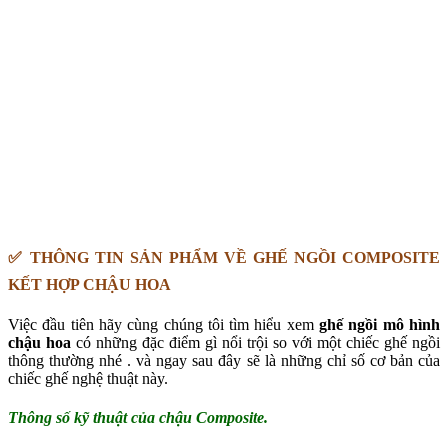
✅ THÔNG TIN SẢN PHẨM VỀ GHẾ NGỒI COMPOSITE
KẾT HỢP CHẬU HOA
Việc đầu tiên hãy cùng chúng tôi tìm hiểu xem
ghế ngồi mô hình
chậu hoa
có những đặc điểm gì nổi trội so với một chiếc ghế ngồi
thông thường nhé . và ngay sau đây sẽ là những chỉ số cơ bản của
chiếc ghế nghệ thuật này.
Thông số kỹ thuật của chậu Composite.