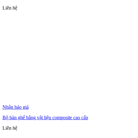
Liên hệ
Nhận báo giá
Bộ bàn ghế bằng vật liệu composite cao cấp
Liên hệ