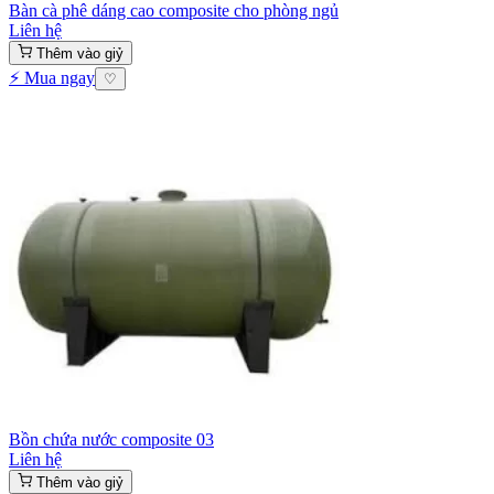
Bàn cà phê dáng cao composite cho phòng ngủ
Liên hệ
Thêm vào giỷ
⚡ Mua ngay
♡
Bồn chứa nước composite 03
Liên hệ
Thêm vào giỷ