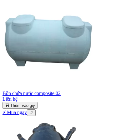
Bồn chứa nước composite 02
Liên hệ
Thêm vào giỷ
⚡ Mua ngay
♡