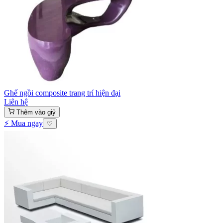
Ghế ngồi composite trang trí hiện đại
Liên hệ
Thêm vào giỷ
⚡ Mua ngay
♡