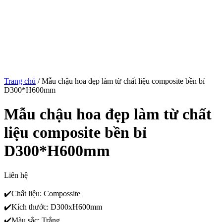
Trang chủ
/
Mẫu chậu hoa đẹp làm từ chất liệu composite bền bỉ
D300*H600mm
Mẫu chậu hoa đẹp làm từ chất
liệu composite bền bỉ
D300*H600mm
Liên hệ
✔️Chất liệu: Compossite
✔️Kích thước: D300xH600mm
✔️Màu sắc: Trắng