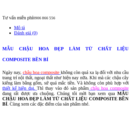
Tư vấn miễn phí
0906 866 556
Mô tả
Đánh giá (0)
MẪU CHẬU HOA ĐẸP LÀM TỪ CHẤT LIỆU
COMPOSITE BỀN BỈ
Ngày nay,
chậu hoa composite
không còn quá xa lạ đối với nhu cầu
trang trí nội thất, ngoại thất như hiện nay nữa. Khi mà các chậu cây
kiểng làm bằng gốm, sứ quá mắc tiền. Và không còn phù hợp với
thiết kế hiện đại.
Thì thay vào đó sản phẩm
chậu hoa composite
đang rất được ưa chuộng. Chúng tôi mời bạn xem qua
MẪU
CHẬU HOA ĐẸP LÀM TỪ CHẤT LIỆU COMPOSITE BỀN
BỈ
. Cùng xem các đặc điểm của sản phẩm nhé.