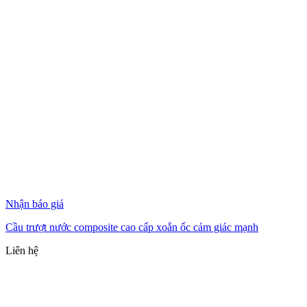
Nhận báo giá
Cầu trượt nước composite cao cấp xoắn ốc cảm giác mạnh
Liên hệ