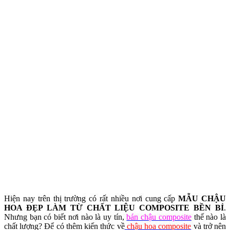
Hiện nay trên thị trường có rất nhiều nơi cung cấp
MẪU CHẬU
HOA ĐẸP LÀM TỪ CHẤT LIỆU COMPOSITE BỀN BỈ
.
Nhưng bạn có biết nơi nào là uy tín,
bán chậu composite
thế nào là
chất lượng? Để có thêm kiến thức về
chậu hoa composite
và trở nên