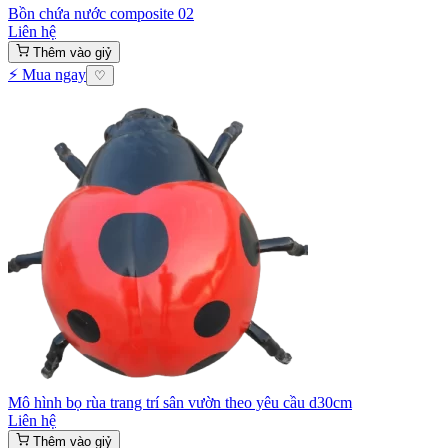
Bồn chứa nước composite 02
Liên hệ
Thêm vào giỷ
⚡ Mua ngay
♡
Mô hình bọ rùa trang trí sân vườn theo yêu cầu d30cm
Liên hệ
Thêm vào giỷ