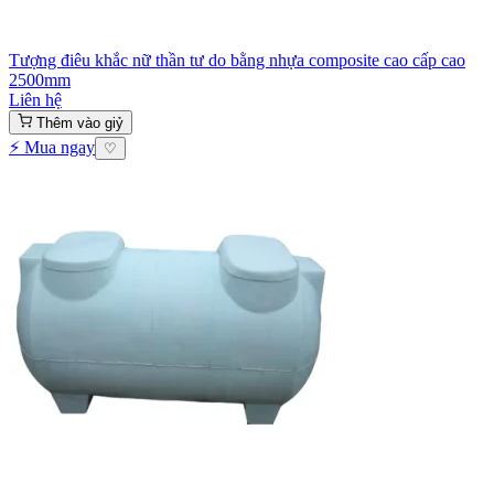
Tượng điêu khắc nữ thần tư do bằng nhựa composite cao cấp cao
2500mm
Liên hệ
Thêm vào giỷ
⚡ Mua ngay
♡