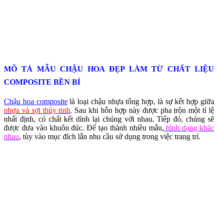
MÔ TẢ MẪU CHẬU HOA ĐẸP LÀM TỪ CHẤT LIỆU
COMPOSITE BỀN BỈ
Chậu hoa composite
là loại chậu nhựa tổng hợp, là sự kết hợp giữa
nhựa và sợi thủy tinh
. Sau khi hỗn hợp này được pha trộn một tỉ lệ
nhất định, có chất kết dính lại chúng với nhau. Tiếp đó, chúng sẽ
được đưa vào khuôn đúc. Để tạo thành nhiều mẫu,
hình dạng khác
nhau
, tùy vào mục đích lẫn nhu cầu sử dụng trong việc trang trí.