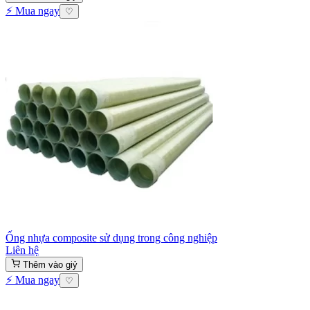
⚡ Mua ngay
♡
Ống nhựa composite sử dụng trong công nghiệp
Liên hệ
Thêm vào giỷ
⚡ Mua ngay
♡