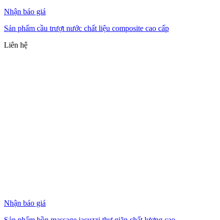
Nhận báo giá
Sản phẩm cầu trượt nước chất liệu composite cao cấp
Liên hệ
Nhận báo giá
Sản phẩm bồn massage jacuzzi thư giãn chất lượng cao