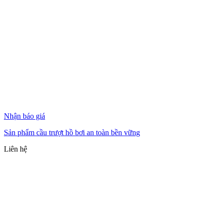
Nhận báo giá
Sản phẩm cầu trượt hồ bơi an toàn bền vững
Liên hệ