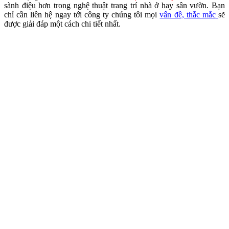
sành điệu hơn trong nghệ thuật trang trí nhà ở hay sân vườn. Bạn
chỉ cần liên hệ ngay tới công ty chúng tôi mọi
vấn đề, thắc mắc
sẽ
được giải đáp một cách chi tiết nhất.