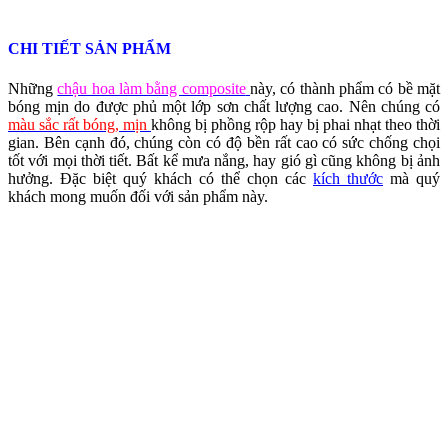
CHI TIẾT SẢN PHẨM
Những
chậu hoa làm bằng composite
này, có thành phẩm có bề mặt
bóng mịn do được phủ một lớp sơn chất lượng cao. Nên chúng có
màu sắc rất bóng, mịn
không bị phồng rộp hay bị phai nhạt theo thời
gian. Bên cạnh đó, chúng còn có độ bền rất cao có sức chống chọi
tốt với mọi thời tiết. Bất kể mưa nắng, hay gió gì cũng không bị ảnh
hưởng. Đặc biệt quý khách có thể chọn các
kích thước
mà quý
khách mong muốn đối với sản phẩm này.