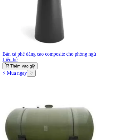
Bàn cà phê dáng cao composite cho phòng ngủ
Liên hệ
Thêm vào giỷ
⚡ Mua ngay
♡