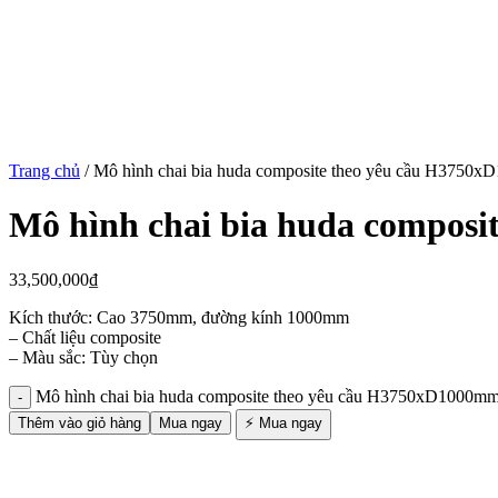
Trang chủ
/
Mô hình chai bia huda composite theo yêu cầu H3750
Mô hình chai bia huda compos
33,500,000
₫
Kích thước: Cao 3750mm, đường kính 1000mm
– Chất liệu composite
– Màu sắc: Tùy chọn
Mô hình chai bia huda composite theo yêu cầu H3750xD1000mm
Thêm vào giỏ hàng
Mua ngay
⚡ Mua ngay