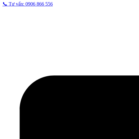
📞 Tư vấn: 0906 866 556