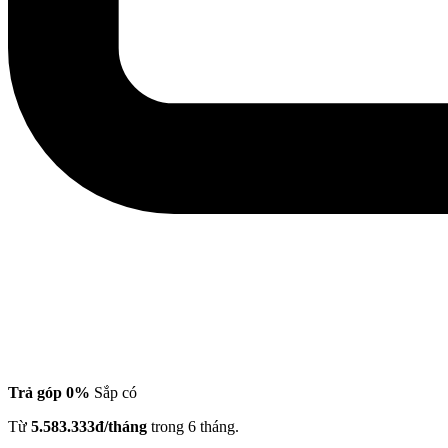
Trả góp 0%
Sắp có
Từ
5.583.333đ/tháng
trong 6 tháng.