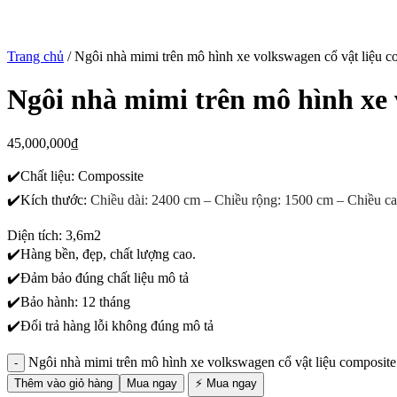
Trang chủ
/
Ngôi nhà mimi trên mô hình xe volkswagen cổ vật liệu c
Ngôi nhà mimi trên mô hình xe 
45,000,000
₫
✔️Chất liệu: Compossite
✔️Kích thước:
Chiều dài: 2400 cm –
Chiều rộng: 1500 cm
– Chiều c
Diện tích: 3,6m2
✔️Hàng bền, đẹp, chất lượng cao.
✔️Đảm bảo đúng chất liệu mô tả
✔️Bảo hành: 12 tháng
✔️Đổi trả hàng lỗi không đúng mô tả
Ngôi nhà mimi trên mô hình xe volkswagen cổ vật liệu composite
Thêm vào giỏ hàng
Mua ngay
⚡ Mua ngay