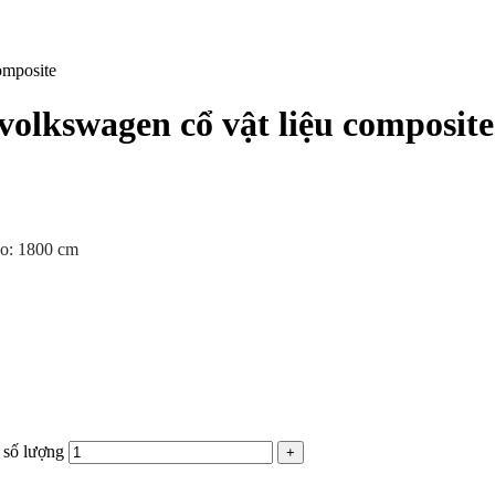
omposite
volkswagen cổ vật liệu composite
ao: 1800 cm
 số lượng