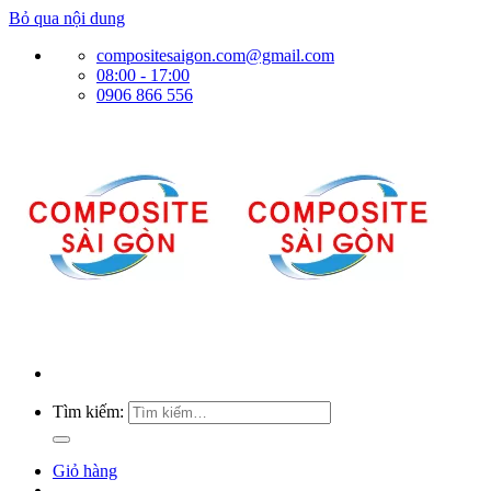
Bỏ qua nội dung
compositesaigon.com@gmail.com
08:00 - 17:00
0906 866 556
Tìm kiếm:
Giỏ hàng