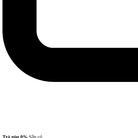
Trả góp 0%
Sắp có