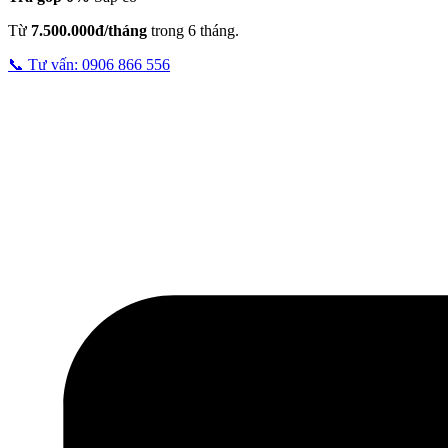
Từ
7.500.000đ/tháng
trong 6 tháng.
📞 Tư vấn: 0906 866 556