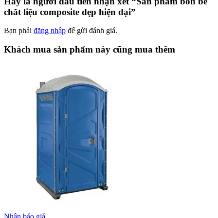
Hãy là người đầu tiên nhận xét “Sản phẩm bồn bể
chất liệu composite đẹp hiện đại”
Bạn phải
đăng nhập
để gửi đánh giá.
Khách mua sản phẩm này cũng mua thêm
Nhận báo giá