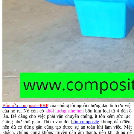
Bồn rửa composite FRP
của chúng tôi ngoài những đặc tính ưu việt
của nó ra. Nó còn có
khối lượng nhẹ hơn
bồn kim loại từ 4 đến 8
lần. Dễ dàng cho việc phải vận chuyển chúng, ít tốn kém sức lực.
Cũng như thời gian. Thêm vào đó,
bồn composite
không dẫn điện,
nên dù có đứng gần cũng tạo được sự an toàn khi làm việc. Mặt
khách, chúng cũng không truyền dẫn âm thanh, nên khi dùng để