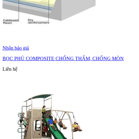
Nhận báo giá
BỌC PHỦ COMPOSITE CHỐNG THẤM, CHỐNG MÒN
Liên hệ