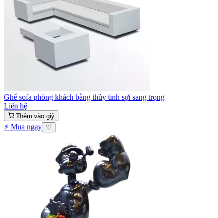
Ghế sofa phòng khách bằng thủy tinh sợi sang trọng
Liên hệ
Thêm vào giỷ
⚡ Mua ngay
♡