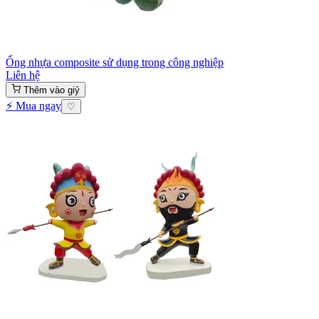
Ống nhựa composite sử dụng trong công nghiệp
Liên hệ
Thêm vào giỷ
⚡ Mua ngay
♡