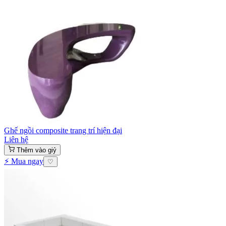
Ghế ngồi composite trang trí hiện đại
Liên hệ
Thêm vào giỷ
⚡ Mua ngay
♡