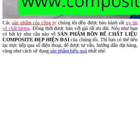
Các
sản phẩm của công ty
chúng tôi đều được bảo hành rất
uy tín
và chất lượng
. Đồng thời được bán với giá rất ưu đãi. Nếu như bạn
có bất kỳ nhu cầu nào về
SẢN PHẨM BỒN BỂ CHẤT LIỆU
COMPOSITE ĐẸP HIỆN ĐẠI
của chúng tôi. Thì bạn có thể liên
lạc trực tiếp qua số điện thoại, để được tư vấn, hướng dẫn đặt hàng,
cũng như cách sử dụng
sản phẩm hiệu quả
nhất nhé.