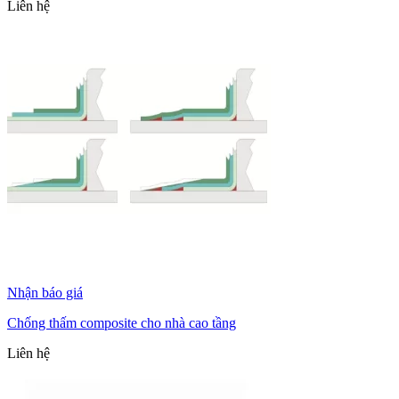
Liên hệ
Nhận báo giá
Chống thấm composite cho nhà cao tầng
Liên hệ