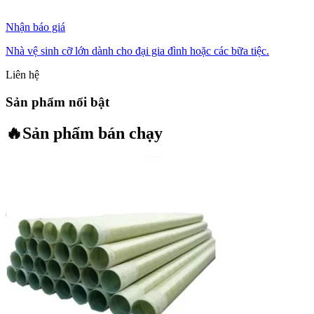
Nhận báo giá
Nhà vệ sinh cỡ lớn dành cho đại gia đình hoặc các bữa tiệc.
Liên hệ
Sản phẩm nổi bật
🔥
Sản phẩm bán chạy