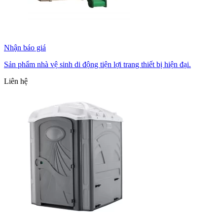
Nhận báo giá
Sản phẩm nhà vệ sinh di động tiện lợi trang thiết bị hiện đại.
Liên hệ