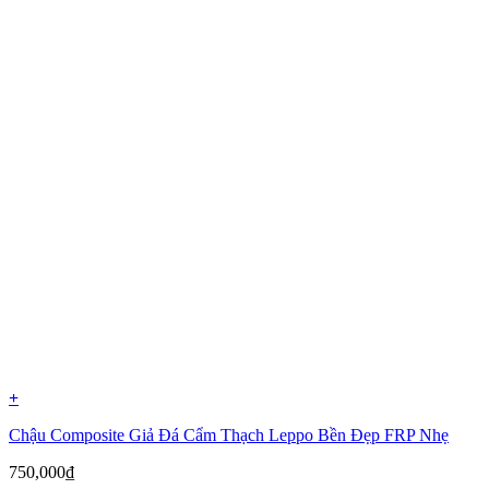
+
Chậu Composite Giả Đá Cẩm Thạch Leppo Bền Đẹp FRP Nhẹ
750,000
₫