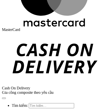
MasterCard
Cash On Delivery
Gia công composite theo yêu cầu
Tìm kiếm: