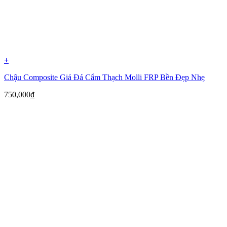
+
Chậu Composite Giả Đá Cẩm Thạch Molli FRP Bền Đẹp Nhẹ
750,000
₫