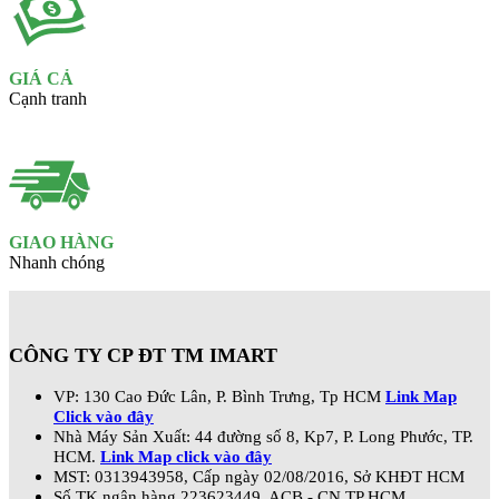
GIÁ CẢ
Cạnh tranh
GIAO HÀNG
Nhanh chóng
CÔNG TY CP ĐT TM IMART
VP: 130 Cao Đức Lân, P. Bình Trưng, Tp HCM
Link Map
Click vào đây
Nhà Máy Sản Xuất: 44 đường số 8, Kp7, P. Long Phước, TP.
HCM.
Link Map click vào đây
MST: 0313943958, Cấp ngày 02/08/2016, Sở KHĐT HCM
Số TK ngân hàng 223623449, ACB - CN TP HCM