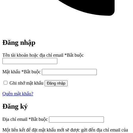
Đăng nhập
Tên tài khoản hoặc địa chỉ email
*
Bắt buộc
Mật khẩu
*
Bắt buộc
Ghi nhớ mật khẩu
Đăng nhập
Quên mật khẩu?
Đăng ký
Địa chỉ email
*
Bắt buộc
Một liên kết để đặt mật khẩu mới sẽ được gửi đến địa chỉ email của