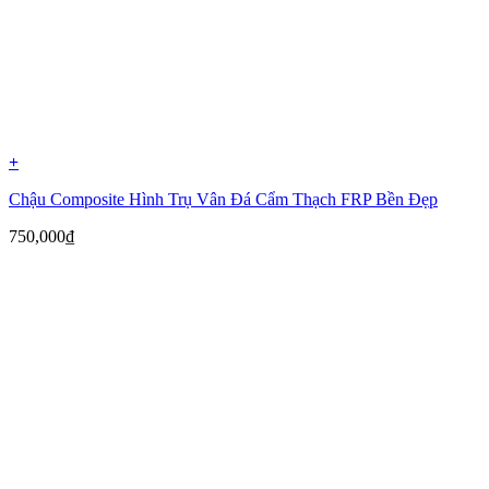
+
Chậu Composite Hình Trụ Vân Đá Cẩm Thạch FRP Bền Đẹp
750,000
₫