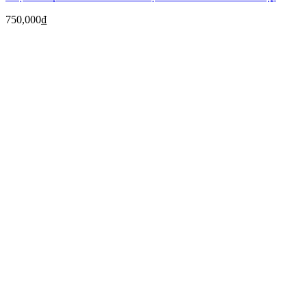
750,000
₫