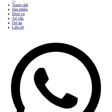
Trang chủ
Sản phẩm
Dịch vụ
Tư vấn
Dự án
Liên hệ