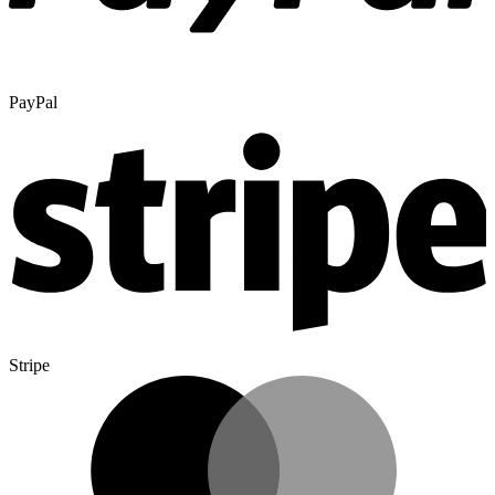
PayPal
Stripe