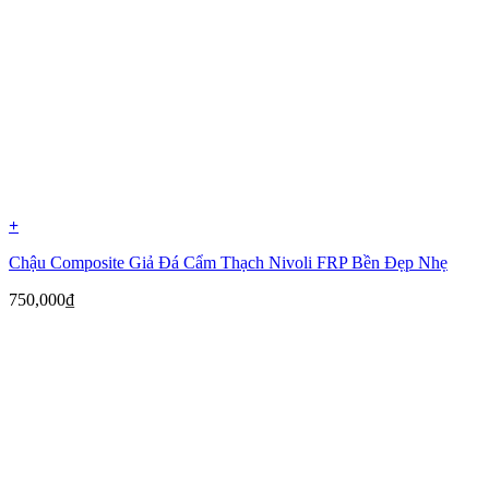
+
Chậu Composite Giả Đá Cẩm Thạch Nivoli FRP Bền Đẹp Nhẹ
750,000
₫