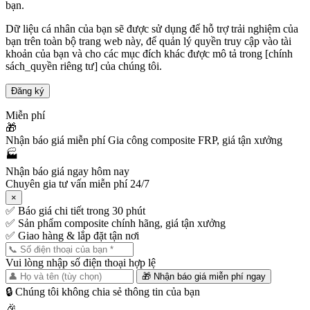
bạn.
Dữ liệu cá nhân của bạn sẽ được sử dụng để hỗ trợ trải nghiệm của
bạn trên toàn bộ trang web này, để quản lý quyền truy cập vào tài
khoản của bạn và cho các mục đích khác được mô tả trong [chính
sách_quyền riêng tư] của chúng tôi.
Đăng ký
Miễn phí
🎁
Nhận báo giá miễn phí
Gia công composite FRP, giá tận xưởng
🏭
Nhận báo giá ngay hôm nay
Chuyên gia tư vấn miễn phí 24/7
×
✅
Báo giá chi tiết trong 30 phút
✅
Sản phẩm composite chính hãng, giá tận xưởng
✅
Giao hàng & lắp đặt tận nơi
Vui lòng nhập số điện thoại hợp lệ
🎁 Nhận báo giá miễn phí ngay
🔒 Chúng tôi không chia sẻ thông tin của bạn
🎉