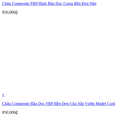
Chậu Composite FRP Hình Bầu Dục Corsa Bền Đẹp Nhẹ
850,000
₫
+
Chậu Composite Bầu Dục FRP Bền Đẹp Cho Sân Vườn Model Cori
850,000
₫