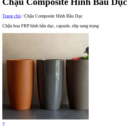
Chậu Composite Hình Bầu Dục
Trang chủ
/
Chậu Composite Hình Bầu Dục
Chậu hoa FRP hình bầu dục, capsule, elip sang trọng
+