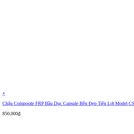
+
Chậu Composite FRP Bầu Dục Capsule Bền Đẹp Tiện Lợi Model 
850,000
₫