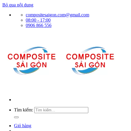
Bỏ qua nội dung
compositesaigon.com@gmail.com
08:00 - 17:00
0906 866 556
Tìm kiếm:
Giỏ hàng