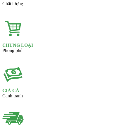
Chất lượng
CHỦNG LOẠI
Phong phú
GIÁ CẢ
Cạnh tranh