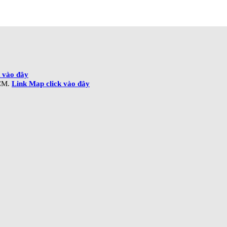
 vào đây
CM.
Link Map click vào đây