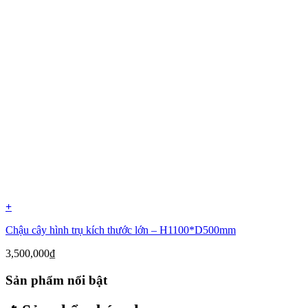
+
Chậu cây hình trụ kích thước lớn – H1100*D500mm
3,500,000
₫
Sản phẩm nổi bật