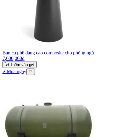
Bàn cà phê dáng cao composite cho phòng ngủ
7,600,000
₫
Thêm vào giỷ
⚡ Mua ngay
♡