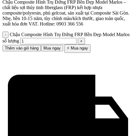
Chậu Composite Hình Trụ Đứng FRP Bền Đẹp Model Marlos –
chất liệu sợi thủy tinh fiberglass (FRP) kết hợp nhựa
composite/polyresin, phủ gelcoat, sản xuất tại Composite Sài Gòn.
Nhẹ, bền 10-15 năm, tùy chỉnh màu/kích thước, giao toàn quốc,
xuất hóa đơn VAT. Hotline: 0903 366 556
Chậu Composite Hình Trụ Đứng FRP Bền Đẹp Model Marlos
số lượng
Thêm vào giỏ hàng
Mua ngay
⚡ Mua ngay