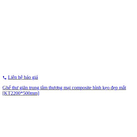
Liên hệ báo giá
Ghế thư giãn trung tâm thương mại composite hình kẹo đẹp mắt
[KT2200*500mm]