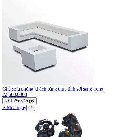
Ghế sofa phòng khách bằng thủy tinh sợi sang trọng
22,500,000
₫
Thêm vào giỷ
⚡ Mua ngay
♡