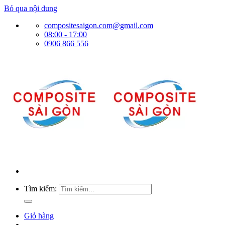
Bỏ qua nội dung
compositesaigon.com@gmail.com
08:00 - 17:00
0906 866 556
Tìm kiếm:
Giỏ hàng