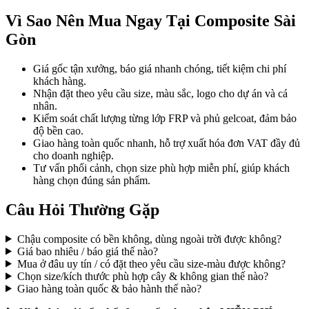
Vì Sao Nên Mua Ngay Tại Composite Sài
Gòn
Giá gốc tận xưởng, báo giá nhanh chóng, tiết kiệm chi phí
khách hàng.
Nhận đặt theo yêu cầu size, màu sắc, logo cho dự án và cá
nhân.
Kiểm soát chất lượng từng lớp FRP và phủ gelcoat, đảm bảo
độ bền cao.
Giao hàng toàn quốc nhanh, hỗ trợ xuất hóa đơn VAT đầy đủ
cho doanh nghiệp.
Tư vấn phối cảnh, chọn size phù hợp miễn phí, giúp khách
hàng chọn đúng sản phẩm.
Câu Hỏi Thường Gặp
Chậu composite có bền không, dùng ngoài trời được không?
Giá bao nhiêu / báo giá thế nào?
Mua ở đâu uy tín / có đặt theo yêu cầu size-màu được không?
Chọn size/kích thước phù hợp cây & không gian thế nào?
Giao hàng toàn quốc & bảo hành thế nào?