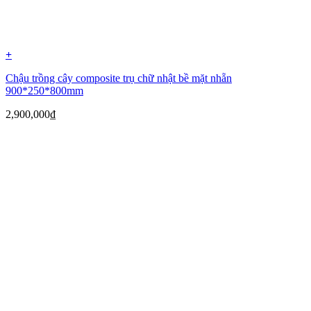
+
Chậu trồng cây composite trụ chữ nhật bề mặt nhẵn
900*250*800mm
2,900,000
₫