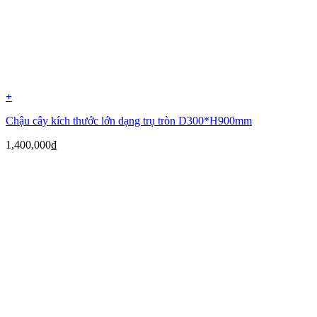
+
Chậu cây kích thước lớn dạng trụ tròn D300*H900mm
1,400,000
₫