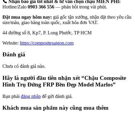
📞 Nhận báo giá tốt nhất & tư vấn chọn chậu MIỄN PHÍ:
Hotline/Zalo
0903 366 556
— phản hồi trong vài phút.
Đặt mua ngay hôm nay:
giá gốc tận xưởng, nhận đặt theo yêu cầu
size/màu, giao hàng toàn quốc, xuất hóa đơn VAT.
44 đường số 8, Kp7, P. Long Phước, TP HCM
Website:
https://compositesaigon.com
Đánh giá
Chưa có đánh giá nào.
Hãy là người đầu tiên nhận xét “Chậu Composite
Hình Trụ Đứng FRP Bền Đẹp Model Marlos”
Bạn phải
đăng nhập
để gửi đánh giá.
Khách mua sản phẩm này cũng mua thêm