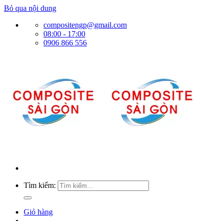
Bỏ qua nội dung
compositengp@gmail.com
08:00 - 17:00
0906 866 556
Tìm kiếm:
Giỏ hàng