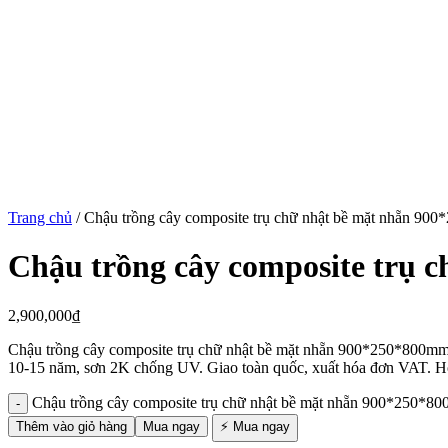
Trang chủ
/
Chậu trồng cây composite trụ chữ nhật bề mặt nhẵn 9
Chậu trồng cây composite trụ
2,900,000
₫
Chậu trồng cây composite trụ chữ nhật bề mặt nhẵn 900*250*800mm
10-15 năm, sơn 2K chống UV. Giao toàn quốc, xuất hóa đơn VAT. Ho
Chậu trồng cây composite trụ chữ nhật bề mặt nhẵn 900*250*8
Thêm vào giỏ hàng
Mua ngay
⚡ Mua ngay