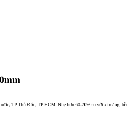
800mm
 Phước, TP Thủ Đức, TP HCM. Nhẹ hơn 60-70% so với xi măng, bền