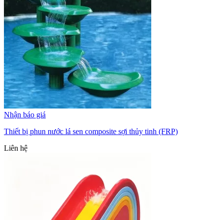
Nhận báo giá
Thiết bị phun nước lá sen composite sợi thủy tinh (FRP)
Liên hệ