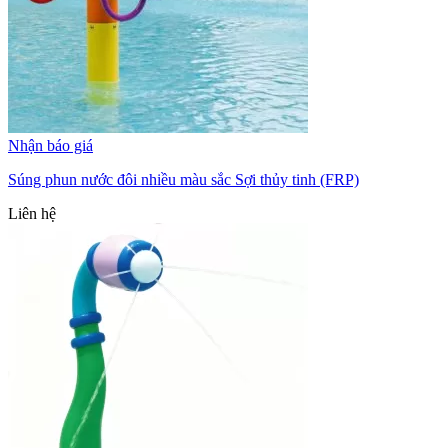
Nhận báo giá
Súng phun nước đôi nhiều màu sắc Sợi thủy tinh (FRP)
Liên hệ