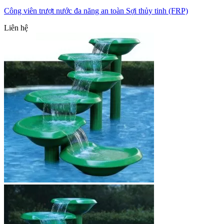
Công viên trượt nước đa năng an toàn Sợi thủy tinh (FRP)
Liên hệ