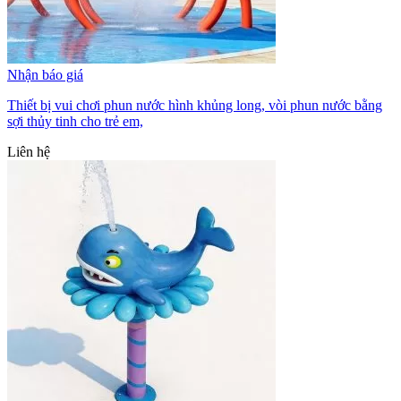
Nhận báo giá
Thiết bị vui chơi phun nước hình khủng long, vòi phun nước bằng
sợi thủy tinh cho trẻ em,
Liên hệ