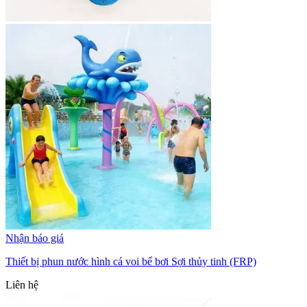
Nhận báo giá
Thiết bị phun nước hình cá voi bể bơi Sợi thủy tinh (FRP)
Liên hệ