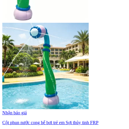
Nhận báo giá
Cột phun nước cong bể bơi trẻ em Sợi thủy tinh FRP