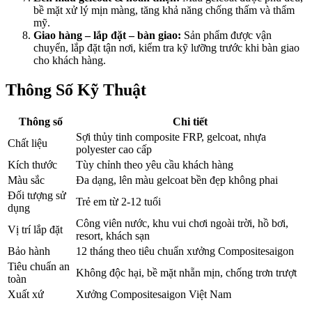
bề mặt xử lý mịn màng, tăng khả năng chống thấm và thẩm
mỹ.
Giao hàng – lắp đặt – bàn giao:
Sản phẩm được vận
chuyển, lắp đặt tận nơi, kiểm tra kỹ lưỡng trước khi bàn giao
cho khách hàng.
Thông Số Kỹ Thuật
Thông số
Chi tiết
Sợi thủy tinh composite FRP, gelcoat, nhựa
Chất liệu
polyester cao cấp
Kích thước
Tùy chỉnh theo yêu cầu khách hàng
Màu sắc
Đa dạng, lên màu gelcoat bền đẹp không phai
Đối tượng sử
Trẻ em từ 2-12 tuổi
dụng
Công viên nước, khu vui chơi ngoài trời, hồ bơi,
Vị trí lắp đặt
resort, khách sạn
Bảo hành
12 tháng theo tiêu chuẩn xưởng Compositesaigon
Tiêu chuẩn an
Không độc hại, bề mặt nhẵn mịn, chống trơn trượt
toàn
Xuất xứ
Xưởng Compositesaigon Việt Nam