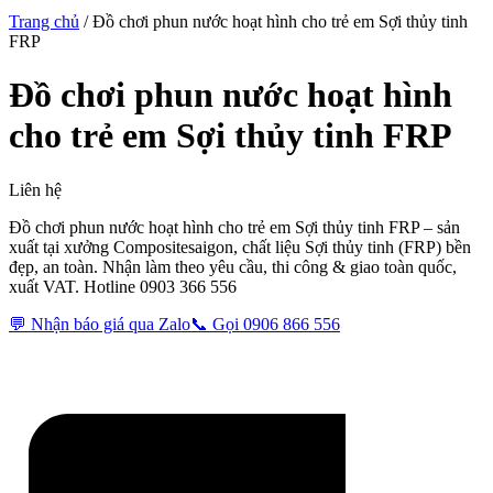
Trang chủ
/
Đồ chơi phun nước hoạt hình cho trẻ em Sợi thủy tinh
FRP
Đồ chơi phun nước hoạt hình
cho trẻ em Sợi thủy tinh FRP
Liên hệ
Đồ chơi phun nước hoạt hình cho trẻ em Sợi thủy tinh FRP – sản
xuất tại xưởng Compositesaigon, chất liệu Sợi thủy tinh (FRP) bền
đẹp, an toàn. Nhận làm theo yêu cầu, thi công & giao toàn quốc,
xuất VAT. Hotline 0903 366 556
💬 Nhận báo giá qua Zalo
📞 Gọi 0906 866 556