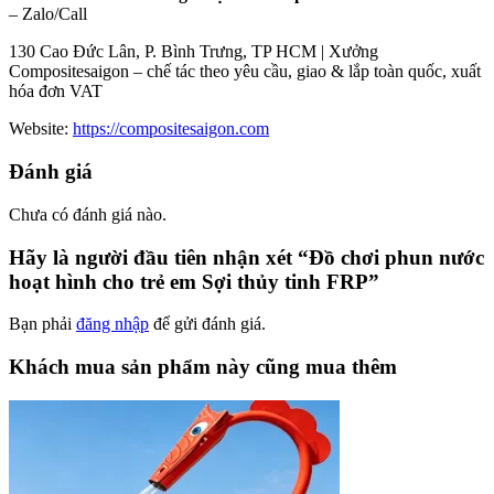
– Zalo/Call
130 Cao Đức Lân, P. Bình Trưng, TP HCM | Xưởng
Compositesaigon – chế tác theo yêu cầu, giao & lắp toàn quốc, xuất
hóa đơn VAT
Website:
https://compositesaigon.com
Đánh giá
Chưa có đánh giá nào.
Hãy là người đầu tiên nhận xét “Đồ chơi phun nước
hoạt hình cho trẻ em Sợi thủy tinh FRP”
Bạn phải
đăng nhập
để gửi đánh giá.
Khách mua sản phẩm này cũng mua thêm