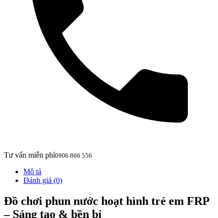
Tư vấn miễn phí
0906 866 556
Mô tả
Đánh giá (0)
Đồ chơi phun nước hoạt hình trẻ em FRP
– Sáng tạo & bền bỉ