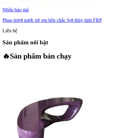
Nhận báo giá
Phao trượt nước trẻ em bền chắc Sợi thủy tinh FRP
Liên hệ
Sản phẩm nổi bật
🔥
Sản phẩm bán chạy