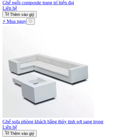
Ghế ngồi composite trang trí hiện đại
Liên hệ
Thêm vào giỷ
⚡ Mua ngay
♡
Ghế sofa phòng khách bằng thủy tinh sợi sang trọng
Liên hệ
Thêm vào giỷ