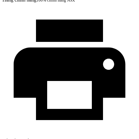
100% chính hãng NSX