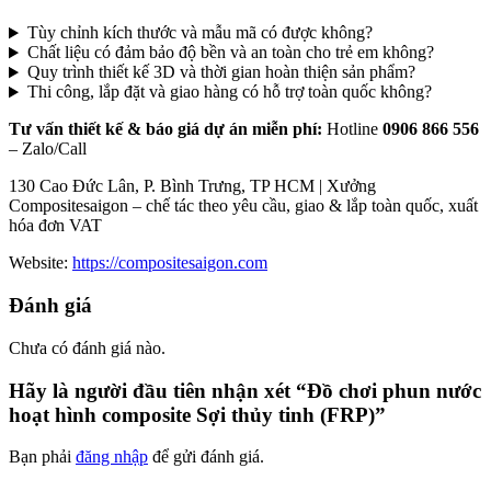
Tùy chỉnh kích thước và mẫu mã có được không?
Chất liệu có đảm bảo độ bền và an toàn cho trẻ em không?
Quy trình thiết kế 3D và thời gian hoàn thiện sản phẩm?
Thi công, lắp đặt và giao hàng có hỗ trợ toàn quốc không?
Tư vấn thiết kế & báo giá dự án miễn phí:
Hotline
0906 866 556
– Zalo/Call
130 Cao Đức Lân, P. Bình Trưng, TP HCM | Xưởng
Compositesaigon – chế tác theo yêu cầu, giao & lắp toàn quốc, xuất
hóa đơn VAT
Website:
https://compositesaigon.com
Đánh giá
Chưa có đánh giá nào.
Hãy là người đầu tiên nhận xét “Đồ chơi phun nước
hoạt hình composite Sợi thủy tinh (FRP)”
Bạn phải
đăng nhập
để gửi đánh giá.