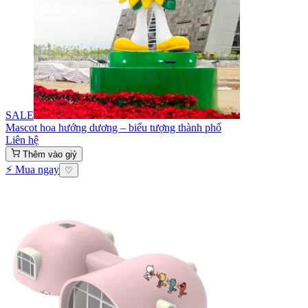
SALE
Mascot hoa hướng dương – biểu tượng thành phố
Liên hệ
Thêm vào giỷ
⚡ Mua ngay
♡