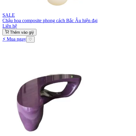
SALE
Chậu hoa composite phong cách Bắc Âu hiện đại
Liên hệ
Thêm vào giỷ
⚡ Mua ngay
♡