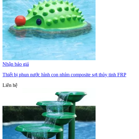
Nhận báo giá
Thiết bị phun nước hình con nhím composite sợi thủy tinh FRP
Liên hệ