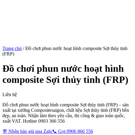
Trang chủ
/
Đồ chơi phun nước hoạt hình composite Sợi thủy tinh
(FRP)
Đồ chơi phun nước hoạt hình
composite Sợi thủy tinh (FRP)
Liên hệ
Đồ chơi phun nước hoạt hình composite Sợi thủy tinh (FRP) – sản
xuất tại xưởng Compositesaigon, chất liệu Sợi thủy tinh (FRP) bền
đẹp, an toàn. Nhận làm theo yêu cầu, thi công & giao toàn quốc,
xuất VAT. Hotline 0903 366 556
💬 Nhận báo giá qua Zalo
📞 Gọi 0906 866 556