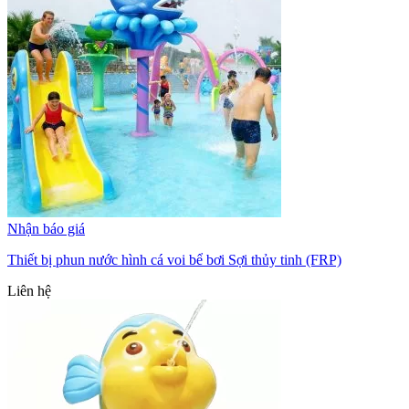
Nhận báo giá
Thiết bị phun nước hình cá voi bể bơi Sợi thủy tinh (FRP)
Liên hệ