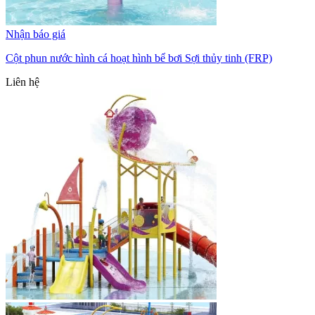
Nhận báo giá
Cột phun nước hình cá hoạt hình bể bơi Sợi thủy tinh (FRP)
Liên hệ