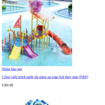
Nhận báo giá
Công viên trượt nước đa năng an toàn Sợi thủy tinh (FRP)
Liên hệ