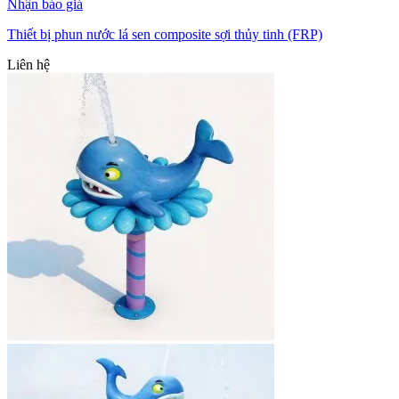
Nhận báo giá
Thiết bị phun nước lá sen composite sợi thủy tinh (FRP)
Liên hệ