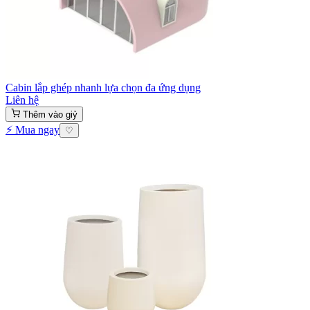
Cabin lắp ghép nhanh lựa chọn đa ứng dụng
Liên hệ
Thêm vào giỷ
⚡ Mua ngay
♡