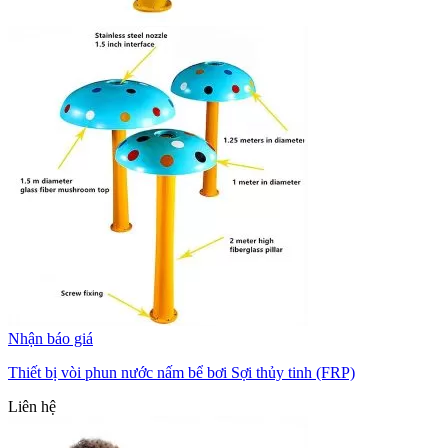
Nhận báo giá
Thiết bị vòi phun nước nấm bể bơi Sợi thủy tinh (FRP)
Liên hệ