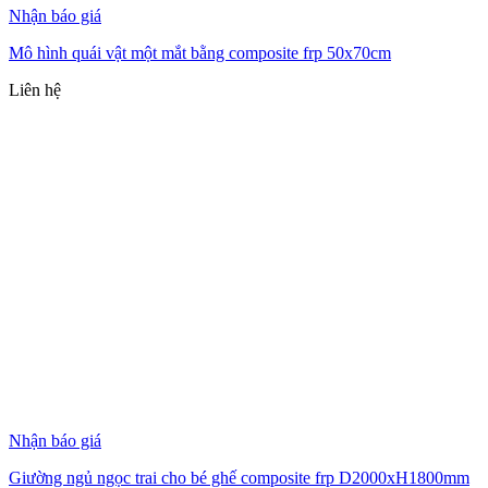
Nhận báo giá
Mô hình quái vật một mắt bằng composite frp 50x70cm
Liên hệ
Nhận báo giá
Giường ngủ ngọc trai cho bé ghế composite frp D2000xH1800mm