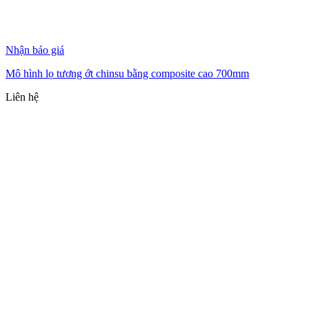
Nhận báo giá
Mô hình lọ tương ớt chinsu bằng composite cao 700mm
Liên hệ