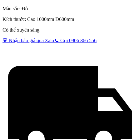
Màu sắc: Đỏ
Kích thước: Cao 1000mm D600mm
Có thể xuyên sáng
💬 Nhận báo giá qua Zalo
📞 Gọi 0906 866 556