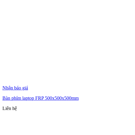
Nhận báo giá
Bàn phím laptop FRP 500x500x500mm
Liên hệ