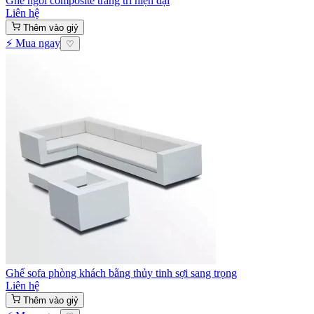
Ghế ngồi composite trang trí hiện đại
Liên hệ
Thêm vào giỷ
⚡ Mua ngay
♡
Ghế sofa phòng khách bằng thủy tinh sợi sang trọng
Liên hệ
Thêm vào giỷ