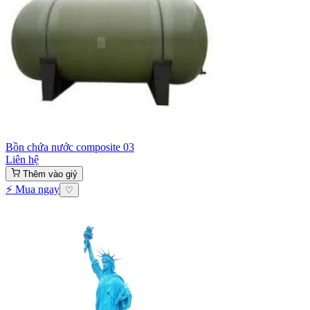
Bồn chứa nước composite 03
Liên hệ
Thêm vào giỷ
⚡ Mua ngay
♡