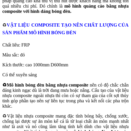
pháp quảng cáo khá thú vị thu hút được khách hàng mà không tốn
quá nhiều chi phí. Đó chính là
mô hình quảng cáo bằng nhựa
composite với hình dáng bóng đèn.
♻️
VẬT LIỆU COMPOSITE TẠO NÊN CHẤT LƯỢNG CỦA
SẢN PHẨM MÔ HÌNH BÓNG ĐÈN
Chất liêu: FRP
Màu sắc: đỏ
Kích thước: cao 1000mm D600mm
Có thể xuyên sáng
♻️Mô hình bóng đèn bằng nhựa composite
nên có độ chắc chắn
đáng kinh ngạc dù là trời đang mưa hoặc nắng. Cấu tạo của vật liệu
nhựa composite ngoài nhựa thì còn có sự tham gia của cốt sợi thủy
tinh góp phần tạo nên sự liên tục trong pha và kết nối các pha trộn
khác.
♻️Vật liệu nhựa composite mang đặc tính bóng bẩy, chống xước,
chống lại được sự ăn mòn kể cả là từ loại chất ăn mòn mạnh nhất
như là axit và nó cũng làm tăng tính kết dính cho vật liệu nhựa