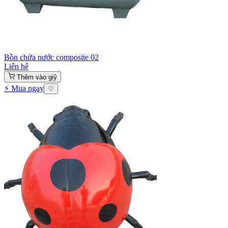
Bồn chứa nước composite 02
Liên hệ
Thêm vào giỷ
⚡ Mua ngay
♡