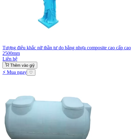
Tượng điêu khắc nữ thần tư do bằng nhựa composite cao cấp cao
2500mm
Liên hệ
Thêm vào giỷ
⚡ Mua ngay
♡