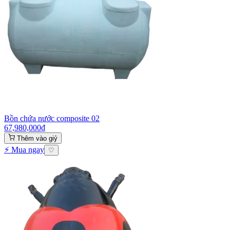
Bồn chứa nước composite 02
67,980,000
₫
Thêm vào giỷ
⚡ Mua ngay
♡