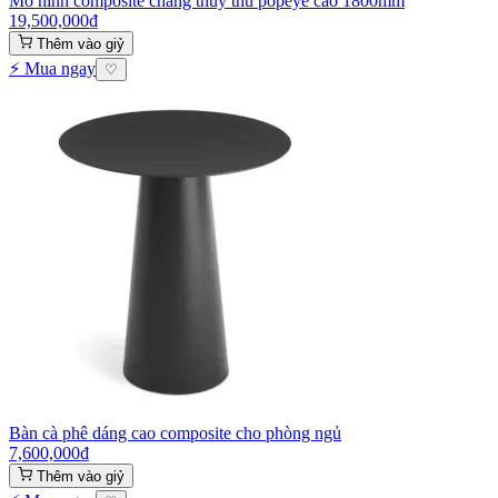
Mô hình composite chàng thủy thủ popeye cao 1800mm
19,500,000
₫
Thêm vào giỷ
⚡ Mua ngay
♡
Bàn cà phê dáng cao composite cho phòng ngủ
7,600,000
₫
Thêm vào giỷ