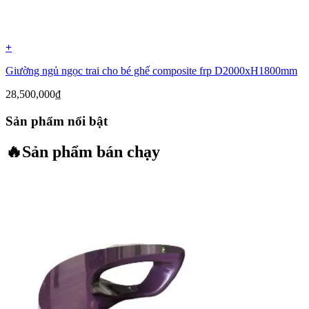
+
Giường ngủ ngọc trai cho bé ghế composite frp D2000xH1800mm
28,500,000
₫
Sản phẩm nổi bật
🔥
Sản phẩm bán chạy