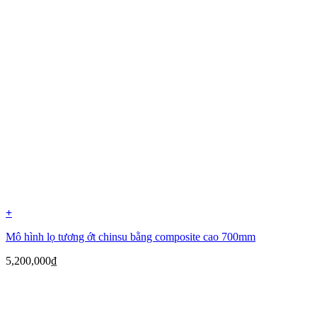
+
Mô hình lọ tương ớt chinsu bằng composite cao 700mm
5,200,000
₫