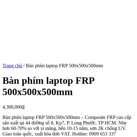
Trang chủ
/
Bàn phím laptop FRP 500x500x500mm
Bàn phím laptop FRP
500x500x500mm
4,300,000
₫
Bàn phím laptop FRP 500x500x500mm – Composite FRP cao cấp
sản xuất tại 44 đường số 8, Kp7, P. Long Phước, TP HCM. Nhẹ
hơn 60-70% so với xi măng, bền 10-15 năm, sơn 2K chống UV.
Giao toàn quốc, xuất hóa đơn VAT. Hotline: 0909 653 337