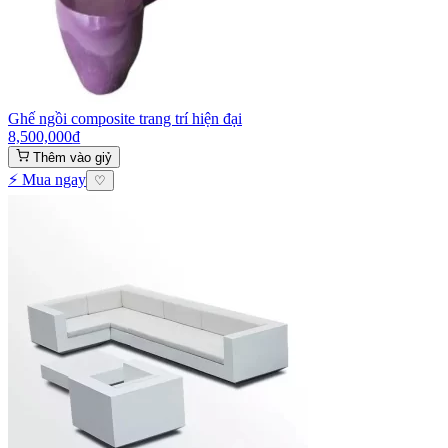
Ghế ngồi composite trang trí hiện đại
8,500,000
₫
Thêm vào giỷ
⚡ Mua ngay
♡