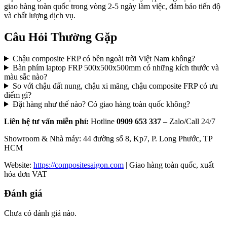
giao hàng toàn quốc trong vòng 2-5 ngày làm việc, đảm bảo tiến độ
và chất lượng dịch vụ.
Câu Hỏi Thường Gặp
Chậu composite FRP có bền ngoài trời Việt Nam không?
Bàn phím laptop FRP 500x500x500mm có những kích thước và
màu sắc nào?
So với chậu đất nung, chậu xi măng, chậu composite FRP có ưu
điểm gì?
Đặt hàng như thế nào? Có giao hàng toàn quốc không?
Liên hệ tư vấn miễn phí:
Hotline
0909 653 337
– Zalo/Call 24/7
Showroom & Nhà máy: 44 đường số 8, Kp7, P. Long Phước, TP
HCM
Website:
https://compositesaigon.com
| Giao hàng toàn quốc, xuất
hóa đơn VAT
Đánh giá
Chưa có đánh giá nào.