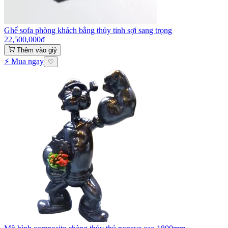
Ghế sofa phòng khách bằng thủy tinh sợi sang trọng
22,500,000
₫
Thêm vào giỷ
⚡ Mua ngay
♡