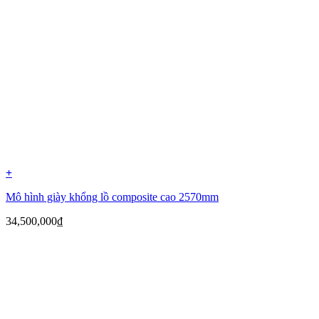
+
Mô hình giày khổng lồ composite cao 2570mm
34,500,000
₫