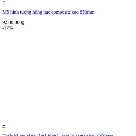
+
Mô hình tượng hồng hạc composite cao 850mm
9,500,000
₫
-17%
+