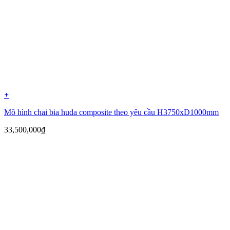
+
Mô hình chai bia huda composite theo yêu cầu H3750xD1000mm
33,500,000
₫