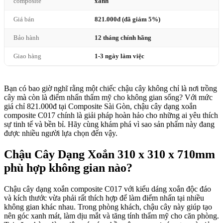
composite
xanh
Giá bán
821.000đ (đã giảm 5%)
Bảo hành
12 tháng chính hãng
Giao hàng
1-3 ngày làm việc
Bạn có bao giờ nghĩ rằng một chiếc chậu cây không chỉ là nơi trồng
cây mà còn là điểm nhấn thẩm mỹ cho không gian sống? Với mức
giá chỉ 821.000đ tại Composite Sài Gòn, chậu cây dạng xoắn
composite C017 chính là giải pháp hoàn hảo cho những ai yêu thích
sự tinh tế và bền bỉ. Hãy cùng khám phá vì sao sản phẩm này đang
được nhiều người lựa chọn đến vậy.
Chậu Cây Dạng Xoắn 310 x 310 x 710mm
phù hợp không gian nào?
Chậu cây dạng xoắn composite C017 với kiểu dáng xoắn độc đáo
và kích thước vừa phải rất thích hợp để làm điểm nhấn tại nhiều
không gian khác nhau. Trong phòng khách, chậu cây này giúp tạo
nên góc xanh mát, làm dịu mắt và tăng tính thẩm mỹ cho căn phòng.