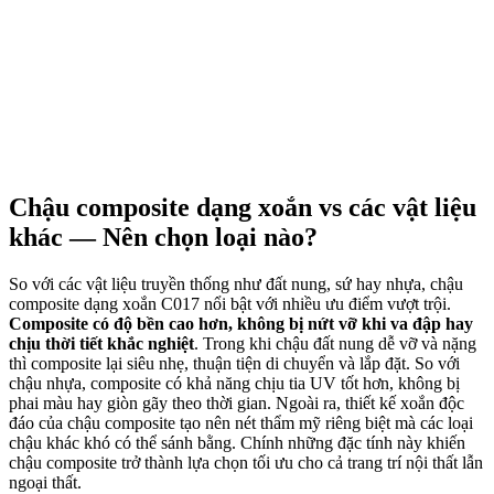
Chậu composite dạng xoắn vs các vật liệu
khác — Nên chọn loại nào?
So với các vật liệu truyền thống như đất nung, sứ hay nhựa, chậu
composite dạng xoắn C017 nổi bật với nhiều ưu điểm vượt trội.
Composite có độ bền cao hơn, không bị nứt vỡ khi va đập hay
chịu thời tiết khắc nghiệt
. Trong khi chậu đất nung dễ vỡ và nặng
thì composite lại siêu nhẹ, thuận tiện di chuyển và lắp đặt. So với
chậu nhựa, composite có khả năng chịu tia UV tốt hơn, không bị
phai màu hay giòn gãy theo thời gian. Ngoài ra, thiết kế xoắn độc
đáo của chậu composite tạo nên nét thẩm mỹ riêng biệt mà các loại
chậu khác khó có thể sánh bằng. Chính những đặc tính này khiến
chậu composite trở thành lựa chọn tối ưu cho cả trang trí nội thất lẫn
ngoại thất.