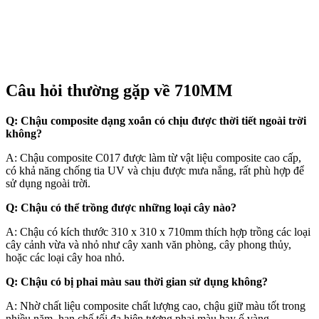
Câu hỏi thường gặp về 710MM
Q: Chậu composite dạng xoắn có chịu được thời tiết ngoài trời
không?
A: Chậu composite C017 được làm từ vật liệu composite cao cấp,
có khả năng chống tia UV và chịu được mưa nắng, rất phù hợp để
sử dụng ngoài trời.
Q: Chậu có thể trồng được những loại cây nào?
A: Chậu có kích thước 310 x 310 x 710mm thích hợp trồng các loại
cây cảnh vừa và nhỏ như cây xanh văn phòng, cây phong thủy,
hoặc các loại cây hoa nhỏ.
Q: Chậu có bị phai màu sau thời gian sử dụng không?
A: Nhờ chất liệu composite chất lượng cao, chậu giữ màu tốt trong
nhiều năm, hạn chế tối đa hiện tượng phai màu hay ố vàng.