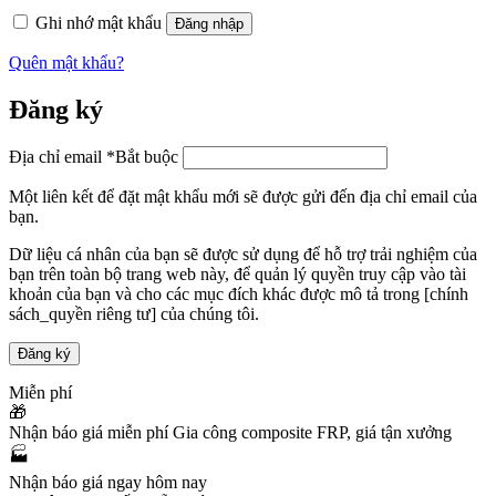
Ghi nhớ mật khẩu
Đăng nhập
Quên mật khẩu?
Đăng ký
Địa chỉ email
*
Bắt buộc
Một liên kết để đặt mật khẩu mới sẽ được gửi đến địa chỉ email của
bạn.
Dữ liệu cá nhân của bạn sẽ được sử dụng để hỗ trợ trải nghiệm của
bạn trên toàn bộ trang web này, để quản lý quyền truy cập vào tài
khoản của bạn và cho các mục đích khác được mô tả trong [chính
sách_quyền riêng tư] của chúng tôi.
Đăng ký
Miễn phí
🎁
Nhận báo giá miễn phí
Gia công composite FRP, giá tận xưởng
🏭
Nhận báo giá ngay hôm nay