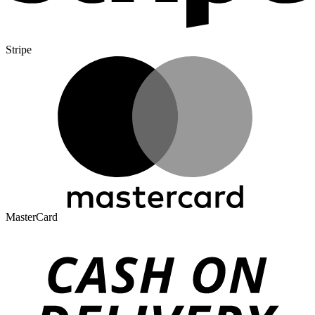
Stripe
MasterCard