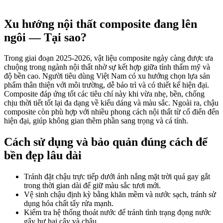
Xu hướng nội thất composite đang lên
ngôi — Tại sao?
Trong giai đoạn 2025-2026, vật liệu composite ngày càng được ưa
chuộng trong ngành nội thất nhờ sự kết hợp giữa tính thẩm mỹ và
độ bền cao. Người tiêu dùng Việt Nam có xu hướng chọn lựa sản
phẩm thân thiện với môi trường, dễ bảo trì và có thiết kế hiện đại.
Composite đáp ứng tốt các tiêu chí này khi vừa nhẹ, bền, chống
chịu thời tiết tốt lại đa dạng về kiểu dáng và màu sắc. Ngoài ra, chậu
composite còn phù hợp với nhiều phong cách nội thất từ cổ điển đến
hiện đại, giúp không gian thêm phần sang trọng và cá tính.
Cách sử dụng và bảo quản đúng cách để
bền đẹp lâu dài
Tránh đặt chậu trực tiếp dưới ánh nắng mặt trời quá gay gắt
trong thời gian dài để giữ màu sắc tươi mới.
Vệ sinh chậu định kỳ bằng khăn mềm và nước sạch, tránh sử
dụng hóa chất tẩy rửa mạnh.
Kiểm tra hệ thống thoát nước để tránh tình trạng đọng nước
gây hư hại cây và chậu.