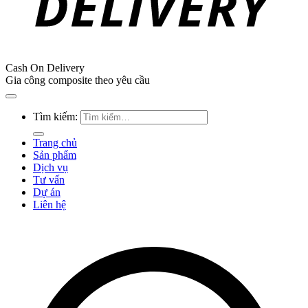
Cash On Delivery
Gia công composite theo yêu cầu
Tìm kiếm:
Trang chủ
Sản phẩm
Dịch vụ
Tư vấn
Dự án
Liên hệ