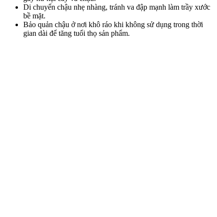
Di chuyển chậu nhẹ nhàng, tránh va đập mạnh làm trầy xước
bề mặt.
Bảo quản chậu ở nơi khô ráo khi không sử dụng trong thời
gian dài để tăng tuổi thọ sản phẩm.