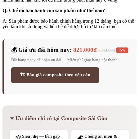
Q: Chế độ bảo hành của sản phẩm như thế nào?
A: Sản phẩm được bảo hành chính hãng trong 12 tháng, bạn có thể
yên tâm khi sử dụng và liên hệ để được hỗ trợ khi cần thiết.
💰 Giá ưu đãi hôm nay:
821.000đ
864.000đ
-5%
Đặt hàng ngay để nhận ưu đãi — Miễn phí giao hàng nội thành
🏗️ Báo giá composite theo yêu cầu
⭐ Ưu điểm chỉ có tại Composite Sài Gòn
⚖️
🌊
Siêu nhẹ — bền gấp
Chống ăn mòn &