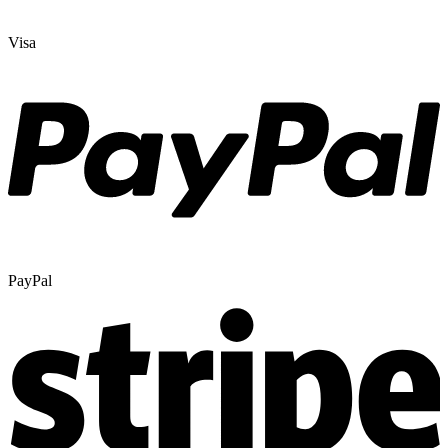
Visa
PayPal