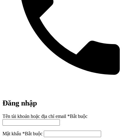
Đăng nhập
Tên tài khoản hoặc địa chỉ email
*
Bắt buộc
Mật khẩu
*
Bắt buộc