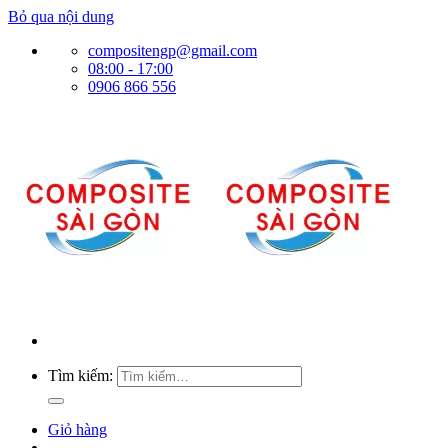
Bỏ qua nội dung
compositengp@gmail.com
08:00 - 17:00
0906 866 556
Tìm kiếm:
Giỏ hàng