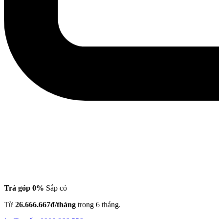
Trả góp 0%
Sắp có
Từ
26.666.667đ/tháng
trong 6 tháng.