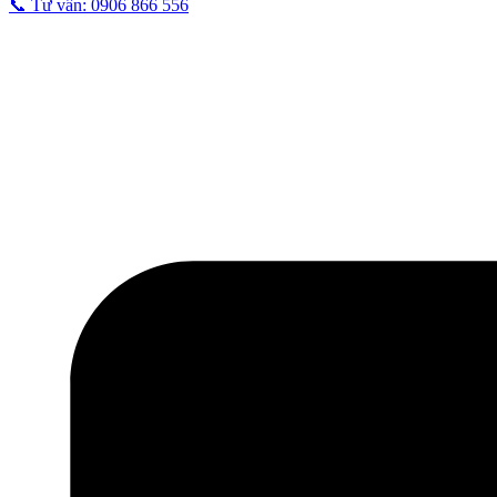
📞 Tư vấn: 0906 866 556