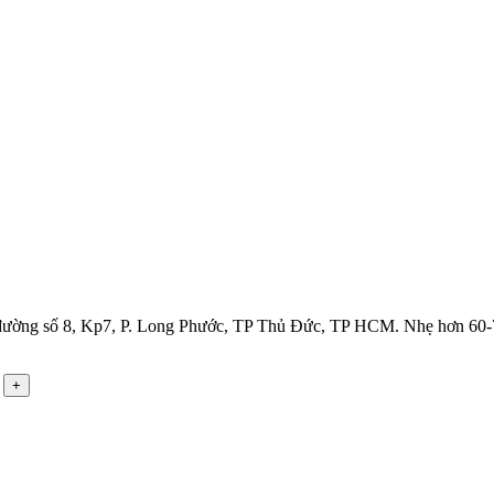
4 đường số 8, Kp7, P. Long Phước, TP Thủ Đức, TP HCM. Nhẹ hơn 60-