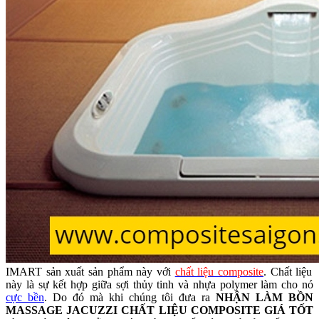
IMART sản xuất sản phẩm này với
chất liệu composite
. Chất liệu
này là sự kết hợp giữa sợi thủy tinh và nhựa polymer làm cho nó
cực bền
. Do đó mà khi chúng tôi đưa ra
NHẬN LÀM BỒN
MASSAGE JACUZZI CHẤT LIỆU COMPOSITE GIÁ TỐT