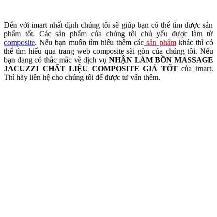
Đến với imart nhất định chúng tôi sẽ giúp bạn có thể tìm được sản
phẩm tốt. Các sản phẩm của chúng tôi chủ yếu được làm từ
composite
. Nếu bạn muốn tìm hiểu thêm các
sản phẩm
khác thì có
thể tìm hiểu qua trang web composite sài gòn của chúng tôi. Nếu
bạn đang có thắc mắc về dịch vụ
NHẬN LÀM BỒN MASSAGE
JACUZZI CHẤT LIỆU COMPOSITE GIÁ TỐT
của imart.
Thì hãy liên hệ cho chúng tôi để được tư vấn thêm.