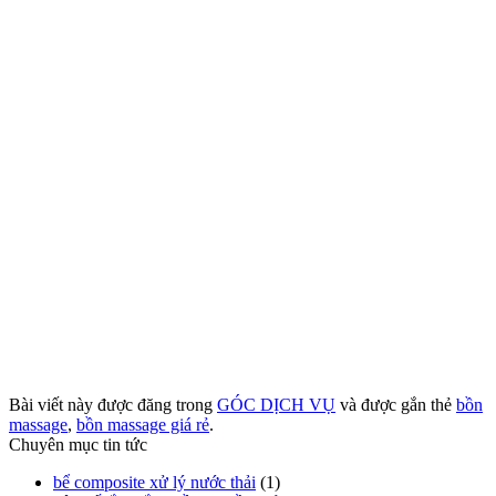
Bài viết này được đăng trong
GÓC DỊCH VỤ
và được gắn thẻ
bồn
massage
,
bồn massage giá rẻ
.
Chuyên mục tin tức
bể composite xử lý nước thải
(1)