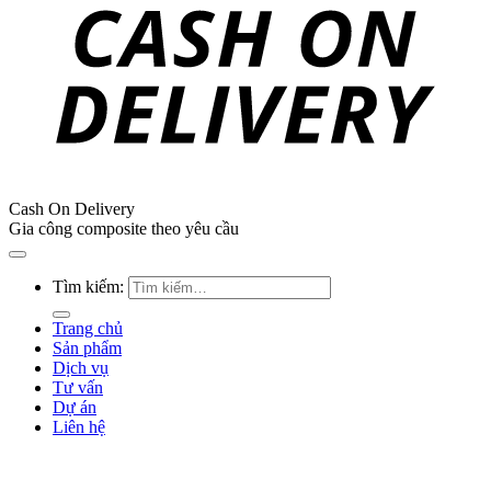
Cash On Delivery
Gia công composite theo yêu cầu
Tìm kiếm:
Trang chủ
Sản phẩm
Dịch vụ
Tư vấn
Dự án
Liên hệ