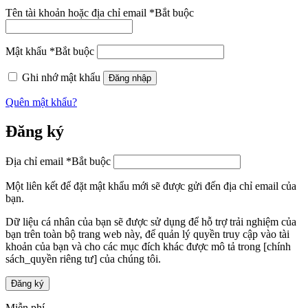
Tên tài khoản hoặc địa chỉ email
*
Bắt buộc
Mật khẩu
*
Bắt buộc
Ghi nhớ mật khẩu
Đăng nhập
Quên mật khẩu?
Đăng ký
Địa chỉ email
*
Bắt buộc
Một liên kết để đặt mật khẩu mới sẽ được gửi đến địa chỉ email của
bạn.
Dữ liệu cá nhân của bạn sẽ được sử dụng để hỗ trợ trải nghiệm của
bạn trên toàn bộ trang web này, để quản lý quyền truy cập vào tài
khoản của bạn và cho các mục đích khác được mô tả trong [chính
sách_quyền riêng tư] của chúng tôi.
Đăng ký
Miễn phí