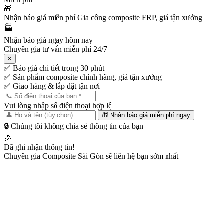
🎁
Nhận báo giá miễn phí
Gia công composite FRP, giá tận xưởng
🏭
Nhận báo giá ngay hôm nay
Chuyên gia tư vấn miễn phí 24/7
×
✅
Báo giá chi tiết trong 30 phút
✅
Sản phẩm composite chính hãng, giá tận xưởng
✅
Giao hàng & lắp đặt tận nơi
Vui lòng nhập số điện thoại hợp lệ
🎁 Nhận báo giá miễn phí ngay
🔒 Chúng tôi không chia sẻ thông tin của bạn
🎉
Đã ghi nhận thông tin!
Chuyên gia Composite Sài Gòn sẽ liên hệ bạn sớm nhất