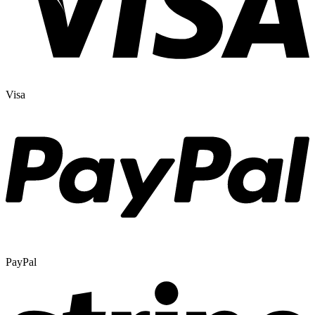
Visa
PayPal