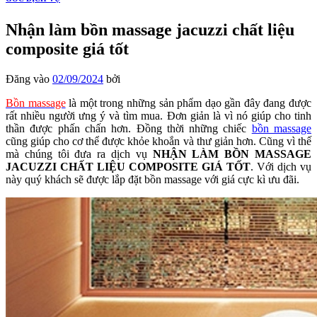
Nhận làm bồn massage jacuzzi chất liệu
composite giá tốt
Đăng vào
02/09/2024
bởi
Bồn massage
là một trong những sản phẩm dạo gần đây đang được
rất nhiều người ưng ý và tìm mua. Đơn giản là vì nó giúp cho tinh
thần được phấn chấn hơn. Đồng thời những chiếc
bồn massage
cũng giúp cho cơ thể được khỏe khoắn và thư giản hơn. Cũng vì thế
mà chúng tôi đưa ra dịch vụ
NHẬN LÀM BỒN MASSAGE
JACUZZI CHẤT LIỆU COMPOSITE GIÁ TỐT
. Với dịch vụ
này quý khách sẽ được lắp đặt bồn massage với giá cực kì ưu đãi.