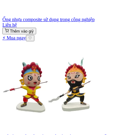
Ống nhựa composite sử dụng trong công nghiệp
Liên hệ
Thêm vào giỷ
⚡ Mua ngay
♡