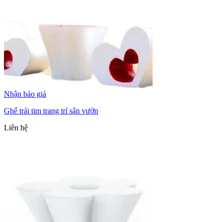
Nhận báo giá
Ghế trái tim trang trí sân vườn
Liên hệ