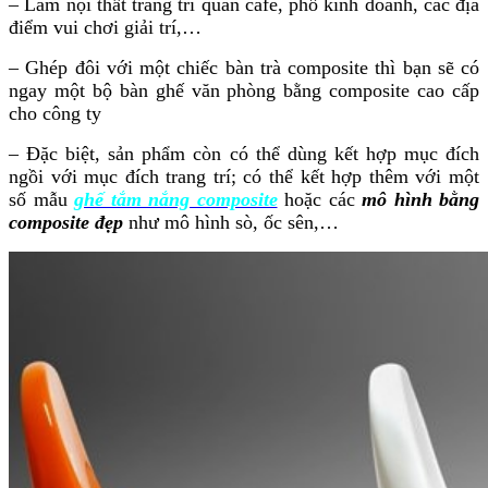
– Làm nội thất trang trí quán cafe, phố kinh doanh, các địa
điểm vui chơi giải trí,…
– Ghép đôi với một chiếc bàn trà composite thì bạn sẽ có
ngay một bộ bàn ghế văn phòng bằng composite cao cấp
cho công ty
– Đặc biệt, sản phẩm còn có thể dùng kết hợp mục đích
ngồi với mục đích trang trí; có thể kết hợp thêm với một
số mẫu
ghế tắm nắng composite
hoặc các
mô hình bằng
composite đẹp
như mô hình sò, ốc sên,…