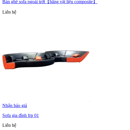
Bàn ghế sofa ngoài trời【bằng vật liệu composite】
Liên hệ
Nhận báo giá
Sofa gia đình frp 01
Liên hệ