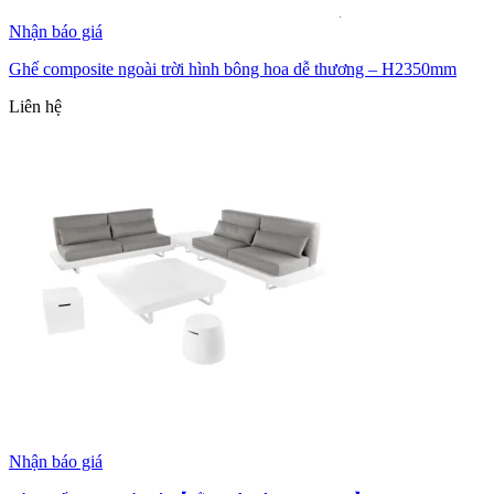
Nhận báo giá
Ghế composite ngoài trời hình bông hoa dễ thương – H2350mm
Liên hệ
Nhận báo giá