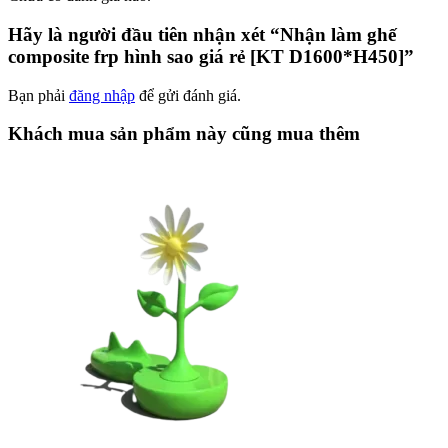
Hãy là người đầu tiên nhận xét “Nhận làm ghế
composite frp hình sao giá rẻ [KT D1600*H450]”
Bạn phải
đăng nhập
để gửi đánh giá.
Khách mua sản phẩm này cũng mua thêm