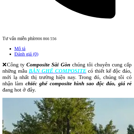
Tư vấn miễn phí
0906 866 556
Mô tả
Đánh giá (0)
❌
Công ty
Composite Sài Gòn
chúng tôi chuyên cung cấp
những mẫu
BÀN GHẾ COMPOSITE
có thiết kế độc đáo,
mới lạ nhất thị trường hiện nay. Trong đó, chúng tôi có
nhận làm
chiếc ghế composite hình sao độc đáo, giá rẻ
đang hot ở đây.