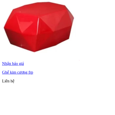
Nhận báo giá
Ghế kim cương frp
Liên hệ