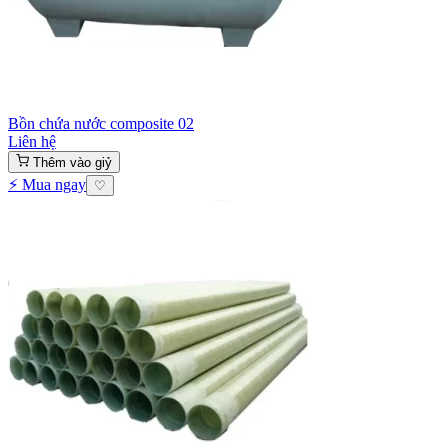
Bồn chứa nước composite 02
Liên hệ
Thêm vào giỷ
⚡ Mua ngay
♡