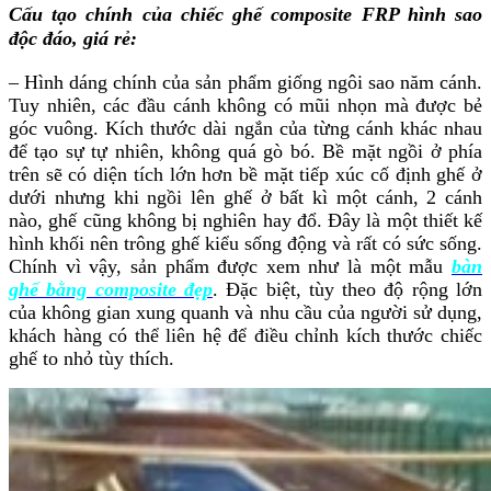
Cấu tạo chính của chiếc ghế composite FRP hình sao
độc đáo, giá rẻ:
– Hình dáng chính của sản phẩm giống ngôi sao năm cánh.
Tuy nhiên, các đầu cánh không có mũi nhọn mà được bẻ
góc vuông. Kích thước dài ngắn của từng cánh khác nhau
để tạo sự tự nhiên, không quá gò bó. Bề mặt ngồi ở phía
trên sẽ có diện tích lớn hơn bề mặt tiếp xúc cố định ghế ở
dưới nhưng khi ngồi lên ghế ở bất kì một cánh, 2 cánh
nào, ghế cũng không bị nghiên hay đổ. Đây là một thiết kế
hình khối nên trông ghế kiểu sống động và rất có sức sống.
Chính vì vậy, sản phẩm được xem như là một mẫu
bàn
ghế bằng composite đẹp
. Đặc biệt, tùy theo độ rộng lớn
của không gian xung quanh và nhu cầu của người sử dụng,
khách hàng có thể liên hệ để điều chỉnh kích thước chiếc
ghế to nhỏ tùy thích.