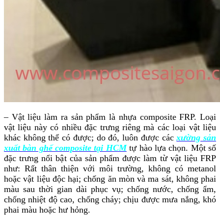
– Vật liệu làm ra sản phẩm là nhựa composite FRP. Loại
vật liệu này có nhiều đặc trưng riêng mà các loại vật liệu
khác không thể có được; do đó, luôn được các
xường sản
xuất bàn ghế composite tại HCM
tự hào lựa chọn. Một số
đặc trưng nổi bật của sản phẩm được làm từ vật liệu FRP
như: Rất thân thiện với môi trường, không có metanol
hoặc vật liệu độc hại; chống ăn mòn và ma sát, không phai
màu sau thời gian dài phục vụ; chống nước, chống ẩm,
chống nhiệt độ cao, chống cháy; chịu được mưa nắng, khó
phai màu hoặc hư hỏng.