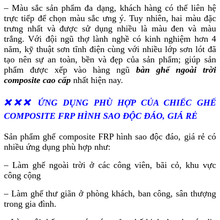
– Màu sắc sản phẩm đa dạng, khách hàng có thể liên hệ
trực tiếp để chọn màu sắc ưng ý. Tuy nhiên, hai màu đặc
trưng nhất và được sử dụng nhiều là màu đen và màu
trắng. Với đội ngũ thợ lành nghề có kinh nghiệm hơn 4
năm, kỹ thuật sơn tĩnh điện cùng với nhiều lớp sơn lót đã
tạo nên sự an toàn, bền và đẹp của sản phẩm; giúp sản
phẩm được xếp vào hàng ngũ
bàn ghế ngoài trời
composite cao cấp
nhất hiện nay.
❌❌❌ ỨNG DỤNG PHÙ HỢP CỦA CHIẾC GHẾ
COMPOSITE FRP HÌNH SAO ĐỘC ĐÁO, GIÁ RẺ
Sản phẩm ghế composite FRP hình sao độc đáo, giá rẻ có
nhiều ứng dụng phù hợp như:
– Làm ghế ngoài trời ở các công viên, bãi cỏ, khu vực
công cộng
– Làm ghế thư giãn ở phòng khách, ban công, sân thượng
trong gia đình.