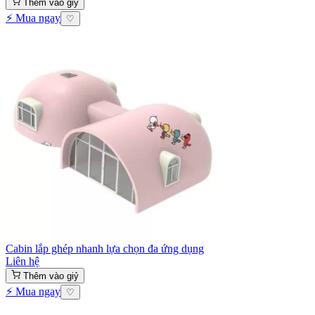
Thêm vào giỷ
⚡ Mua ngay
♡
Cabin lắp ghép nhanh lựa chọn đa ứng dụng
Liên hệ
Thêm vào giỷ
⚡ Mua ngay
♡