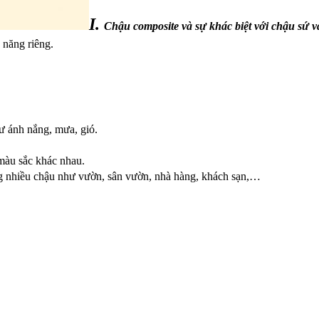
I.
Chậu composite và sự khác biệt với chậu sứ 
 năng riêng.
ư ánh nắng, mưa, gió.
 màu sắc khác nhau.
ng nhiều chậu như vườn, sân vườn, nhà hàng, khách sạn,…