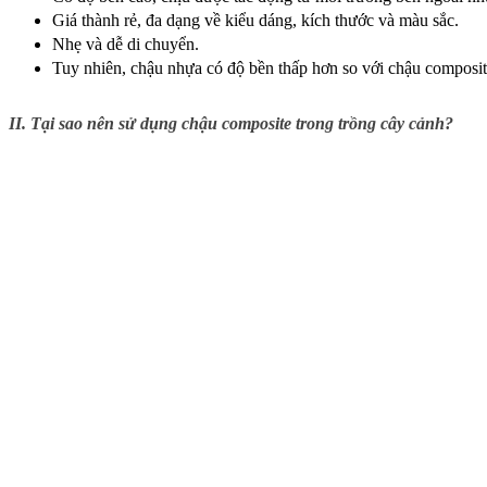
Giá thành rẻ, đa dạng về kiểu dáng, kích thước và màu sắc.
Nhẹ và dễ di chuyển.
Tuy nhiên, chậu nhựa có độ bền thấp hơn so với chậu composite
II. Tại sao nên sử dụng chậu composite trong trồng cây cảnh?