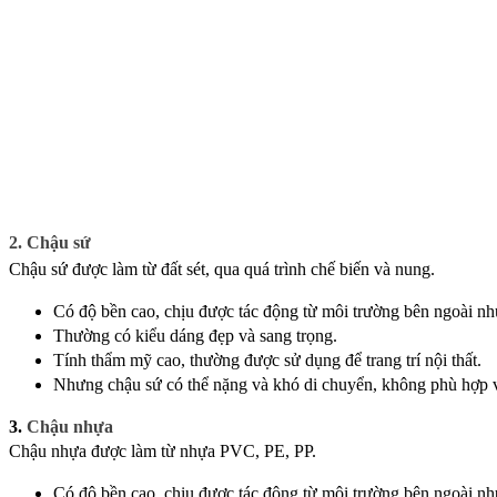
2. Chậu sứ
Chậu sứ được làm từ đất sét, qua quá trình chế biến và nung.
Có độ bền cao, chịu được tác động từ môi trường bên ngoài nh
Thường có kiểu dáng đẹp và sang trọng.
Tính thẩm mỹ cao, thường được sử dụng để trang trí nội thất.
Nhưng chậu sứ có thể nặng và khó di chuyển, không phù hợp 
3. 
Chậu nhựa
Chậu nhựa được làm từ nhựa PVC, PE, PP.
Có độ bền cao, chịu được tác động từ môi trường bên ngoài nh