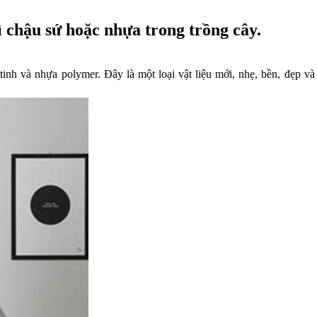
ì chậu sứ hoặc nhựa trong trồng cây.
tinh và nhựa polymer. Đây là một loại vật liệu mới, nhẹ, bền, đẹp v