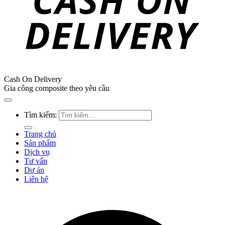
Cash On Delivery
Gia công composite theo yêu cầu
Tìm kiếm:
Trang chủ
Sản phẩm
Dịch vụ
Tư vấn
Dự án
Liên hệ