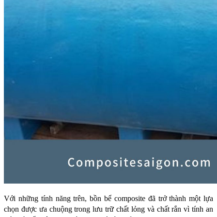
Với những tính năng trên, bồn bể composite đã trở thành một lựa 
chọn được ưa chuộng trong lưu trữ chất lỏng và chất rắn vì tính an 