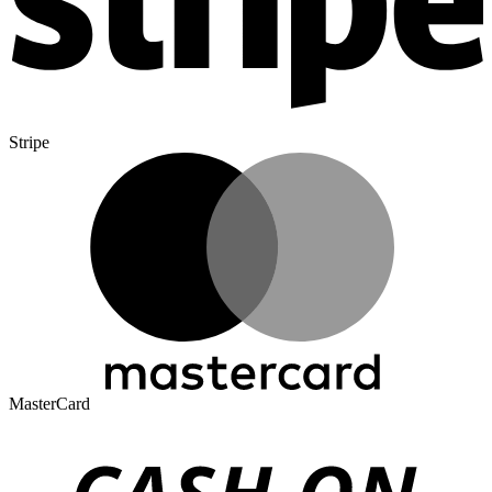
Stripe
MasterCard