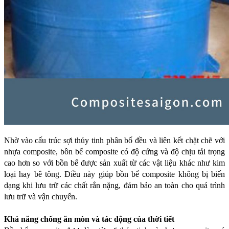
Nhờ vào cấu trúc sợi thủy tinh phân bố đều và liên kết chặt chẽ với 
nhựa composite, bồn bể composite có độ cứng và độ chịu tải trọng 
cao hơn so với bồn bể được sản xuất từ các vật liệu khác như kim 
loại hay bê tông. Điều này giúp bồn bể composite không bị biến 
dạng khi lưu trữ các chất rắn nặng, đảm bảo an toàn cho quá trình 
lưu trữ và vận chuyển.
Khả năng chống ăn mòn và tác động của thời tiết