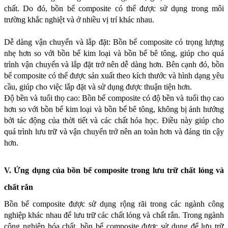
chất. Do đó, bồn bể composite có thể được sử dụng trong môi 
trường khắc nghiệt và ở nhiều vị trí khác nhau.
Dễ dàng vận chuyển và lắp đặt: Bồn bể composite có trọng lượng 
nhẹ hơn so với bồn bể kim loại và bồn bể bê tông, giúp cho quá 
trình vận chuyển và lắp đặt trở nên dễ dàng hơn. Bên cạnh đó, bồn 
bể composite có thể được sản xuất theo kích thước và hình dạng yêu 
cầu, giúp cho việc lắp đặt và sử dụng được thuận tiện hơn.
Độ bền và tuổi thọ cao: Bồn bể composite có độ bền và tuổi thọ cao 
hơn so với bồn bể kim loại và bồn bể bê tông, không bị ảnh hưởng 
bởi tác động của thời tiết và các chất hóa học. Điều này giúp cho 
quá trình lưu trữ và vận chuyển trở nên an toàn hơn và đáng tin cậy 
hơn.
V. Ứng dụng của bồn bể composite trong lưu trữ chất lỏng và 
chất rắn
Bồn bể composite được sử dụng rộng rãi trong các ngành công 
nghiệp khác nhau để lưu trữ các chất lỏng và chất rắn. Trong ngành 
công nghiệp hóa chất, bồn bể composite được sử dụng để lưu trữ 