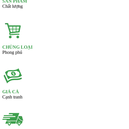
SẢN PHẨM
Chất lượng
CHỦNG LOẠI
Phong phú
GIÁ CẢ
Cạnh tranh