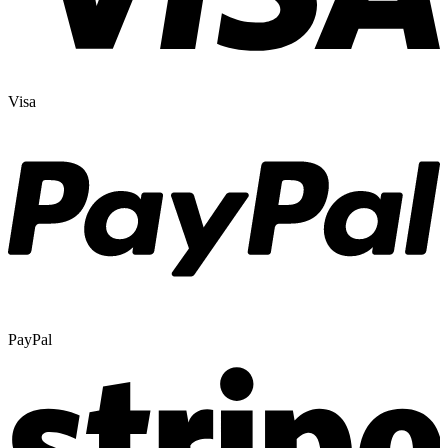
Visa
PayPal