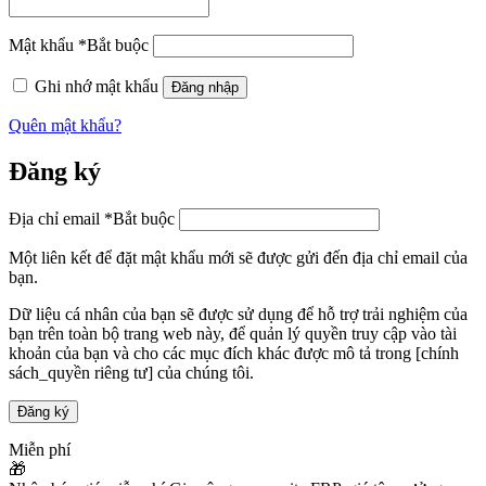
Mật khẩu
*
Bắt buộc
Ghi nhớ mật khẩu
Đăng nhập
Quên mật khẩu?
Đăng ký
Địa chỉ email
*
Bắt buộc
Một liên kết để đặt mật khẩu mới sẽ được gửi đến địa chỉ email của
bạn.
Dữ liệu cá nhân của bạn sẽ được sử dụng để hỗ trợ trải nghiệm của
bạn trên toàn bộ trang web này, để quản lý quyền truy cập vào tài
khoản của bạn và cho các mục đích khác được mô tả trong [chính
sách_quyền riêng tư] của chúng tôi.
Đăng ký
Miễn phí
🎁