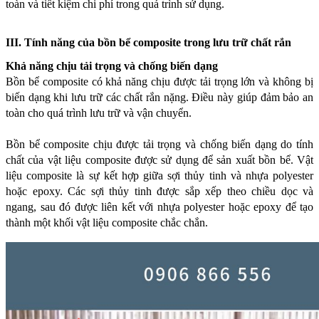
toàn và tiết kiệm chi phí trong quá trình sử dụng.
III. Tính năng của bồn bể composite trong lưu trữ chất rắn
Khả năng chịu tải trọng và chống biến dạng
Bồn bể composite có khả năng chịu được tải trọng lớn và không bị 
biến dạng khi lưu trữ các chất rắn nặng. Điều này giúp đảm bảo an 
toàn cho quá trình lưu trữ và vận chuyển.
Bồn bể composite chịu được tải trọng và chống biến dạng do tính 
chất của vật liệu composite được sử dụng để sản xuất bồn bể. Vật 
liệu composite là sự kết hợp giữa sợi thủy tinh và nhựa polyester 
hoặc epoxy. Các sợi thủy tinh được sắp xếp theo chiều dọc và 
ngang, sau đó được liên kết với nhựa polyester hoặc epoxy để tạo 
thành một khối vật liệu composite chắc chắn.