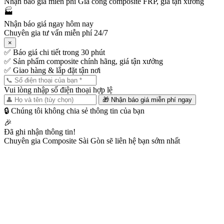
Nhận báo giá miễn phí
Gia công composite FRP, giá tận xưởng
🏭
Nhận báo giá ngay hôm nay
Chuyên gia tư vấn miễn phí 24/7
×
✅
Báo giá chi tiết trong 30 phút
✅
Sản phẩm composite chính hãng, giá tận xưởng
✅
Giao hàng & lắp đặt tận nơi
Vui lòng nhập số điện thoại hợp lệ
🎁 Nhận báo giá miễn phí ngay
🔒 Chúng tôi không chia sẻ thông tin của bạn
🎉
Đã ghi nhận thông tin!
Chuyên gia Composite Sài Gòn sẽ liên hệ bạn sớm nhất