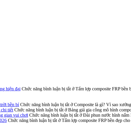
ng hiện đại
Chức năng bình luận bị tắt
ở Tấm lợp composite FRP bền bỉ
rời bền bỉ
Chức năng bình luận bị tắt
ở Composite là gì? Vì sao xưởng 
hi tiết
Chức năng bình luận bị tắt
ở Bảng giá gia công mô hình composi
g gian vui chơi
Chức năng bình luận bị tắt
ở Đài phun nước hình nấm F
2026
Chức năng bình luận bị tắt
ở Tấm lợp composite FRP bền đẹp cho 