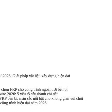
 2026: Giải pháp vật liệu xây dựng hiện đại
chọn FRP cho công trình ngoài trời bền bỉ
te 2026: 5 yếu tố cấu thành chi tiết
RP bền bỉ, màu sắc nổi bật cho không gian vui chơi
công trình hiện đại năm 2026