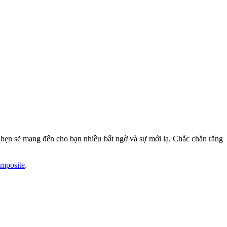
hẹn sẽ mang đến cho bạn nhiều bất ngờ và sự mới lạ. Chắc chắn rằng
omposite
.