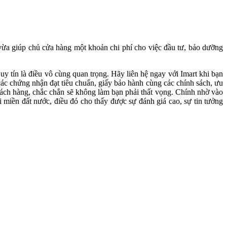
vừa giúp chủ cửa hàng một khoản chi phí cho việc đầu tư, bảo dưỡng
uy tín là điều vô cùng quan trọng. Hãy liên hệ ngay với Imart khi bạn
các chứng nhận đạt tiêu chuẩn, giấy bảo hành cùng các chính sách, ưu
ách hàng, chắc chắn sẽ không làm bạn phải thất vọng. Chính nhờ vào
 miền đất nước, điều đó cho thấy được sự đánh giá cao, sự tin tưởng